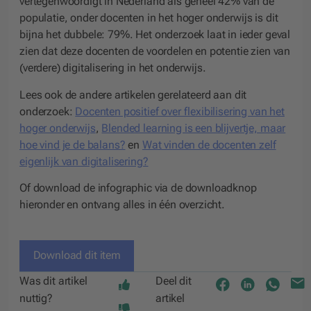
vertegenwoordigt in Nederland als geheel 42% van de
populatie, onder docenten in het hoger onderwijs is dit
bijna het dubbele: 79%. Het onderzoek laat in ieder geval
zien dat deze docenten de voordelen en potentie zien van
(verdere) digitalisering in het onderwijs.
Lees ook de andere artikelen gerelateerd aan dit
onderzoek:
Docenten positief over flexibilisering van het
hoger onderwijs
,
Blended learning is een blijvertje, maar
hoe vind je de balans?
en
Wat vinden de docenten zelf
eigenlijk van digitalisering?
Of
download de infographic
via de downloadknop
hieronder en ontvang alles in één overzicht.
Download dit item
Was dit artikel
Deel dit
nuttig?
artikel