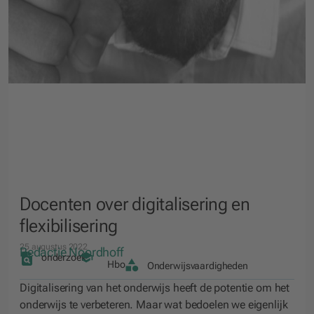
Docenten over digitalisering en
flexibilisering
25 augustus 2022
Redactie Noordhoff
onderzoek
Hbo
Onderwijsvaardigheden
Digitalisering van het onderwijs heeft de potentie om het
onderwijs te verbeteren. Maar wat bedoelen we eigenlijk