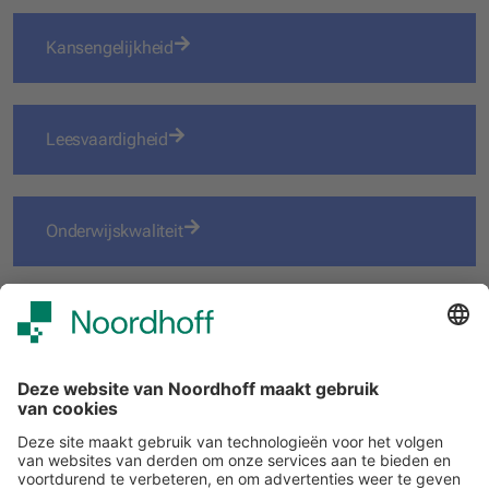
Kansengelijkheid
Leesvaardigheid
Onderwijskwaliteit
Onderwijsvaardigheden
School van de toekomst