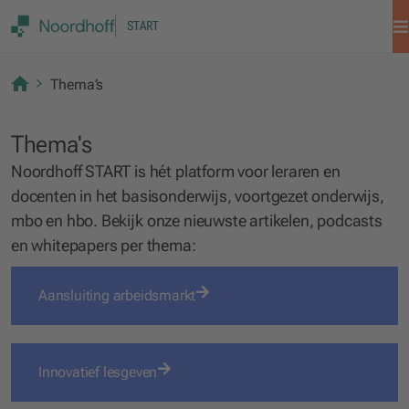
START
Thema’s
Thema's
Noordhoff START is hét platform voor leraren en
docenten in het basisonderwijs, voortgezet onderwijs,
mbo en hbo. Bekijk onze nieuwste artikelen, podcasts
en whitepapers per thema:
Aansluiting arbeidsmarkt
Innovatief lesgeven