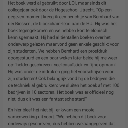
Het boek werd al gebruikt door LOI, maar sinds dit
collegejaar ook door de Hogeschool Utrecht. “Op een
gegeven moment kreeg ik een berichtje van Bernhard van
der Biessen, de blockchain-lead aan de HU. Hij was het
boek tegengekomen en we hebben kort telefonisch
kennisgemaakt. Hij had al tientallen boeken over het
onderwerp gelezen maar vond geen enkele geschikt voor
zijn studenten. We hebben Bernhard een proefdruk
doorgestuurd en een paar weken later belde hij me weer
op: ‘helder geschreven, veel casuïstiek en fijne opmaak’.
Hij was onder de indruk en ging het voorschrijven voor
zijn studenten! Ook belangrijk vond hij de bedrijven die
de techniek al gebruikten: we sluiten het boek af met 100
bedrijven in 10 sectoren. Het boek was er officieel nog
niet, dus dit was een fantastische start!”
En hier bleef het niet bij, er kwam een mooie
samenwerking uit voort. “We hebben dit boek voor
onderwijs geschreven, dus hebben we aangegeven dat