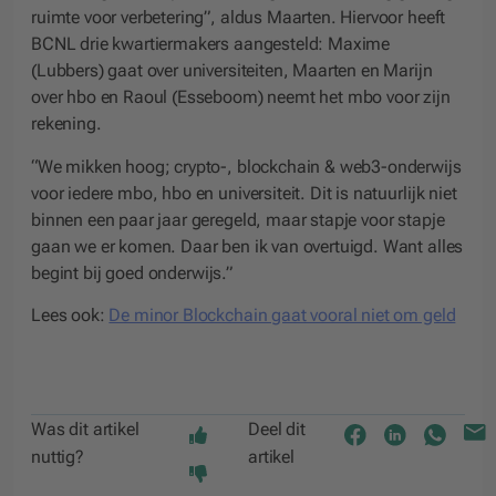
ruimte voor verbetering”, aldus Maarten. Hiervoor heeft
BCNL drie kwartiermakers aangesteld: Maxime
(Lubbers) gaat over universiteiten, Maarten en Marijn
over hbo en Raoul (Esseboom) neemt het mbo voor zijn
rekening.
“We mikken hoog; crypto-, blockchain & web3-onderwijs
voor iedere mbo, hbo en universiteit. Dit is natuurlijk niet
binnen een paar jaar geregeld, maar stapje voor stapje
gaan we er komen. Daar ben ik van overtuigd. Want alles
begint bij goed onderwijs.”
Lees ook:
De minor Blockchain gaat vooral niet om geld
Was dit artikel
Deel dit
nuttig?
artikel