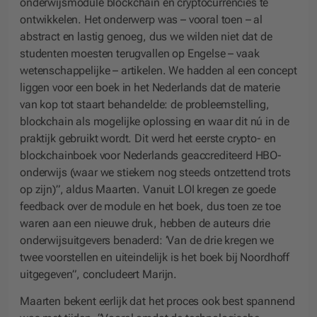
onderwijsmodule blockchain en cryptocurrencies te
ontwikkelen. Het onderwerp was – vooral toen – al
abstract en lastig genoeg, dus we wilden niet dat de
studenten moesten terugvallen op Engelse – vaak
wetenschappelijke – artikelen. We hadden al een concept
liggen voor een boek in het Nederlands dat de materie
van kop tot staart behandelde: de probleemstelling,
blockchain als mogelijke oplossing en waar dit nú in de
praktijk gebruikt wordt. Dit werd het eerste crypto- en
blockchainboek voor Nederlands geaccrediteerd HBO-
onderwijs (waar we stiekem nog steeds ontzettend trots
op zijn)”, aldus Maarten. Vanuit LOI kregen ze goede
feedback over de module en het boek, dus toen ze toe
waren aan een nieuwe druk, hebben de auteurs drie
onderwijsuitgevers benaderd: ‘Van de drie kregen we
twee voorstellen en uiteindelijk is het boek bij Noordhoff
uitgegeven”, concludeert Marijn.
Maarten bekent eerlijk dat het proces ook best spannend