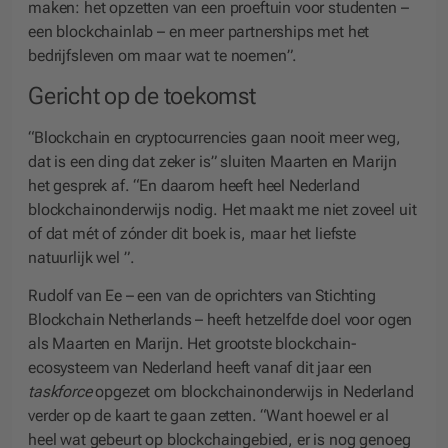
maken: het opzetten van een proeftuin voor studenten –
een blockchainlab – en meer partnerships met het
bedrijfsleven om maar wat te noemen”.
Gericht op de toekomst
“Blockchain en cryptocurrencies gaan nooit meer weg,
dat is een ding dat zeker is” sluiten Maarten en Marijn
het gesprek af. “En daarom heeft heel Nederland
blockchainonderwijs nodig. Het maakt me niet zoveel uit
of dat mét of zónder dit boek is, maar het liefste
natuurlijk wel ”.
Rudolf van Ee – een van de oprichters van Stichting
Blockchain Netherlands – heeft hetzelfde doel voor ogen
als Maarten en Marijn. Het grootste blockchain-
ecosysteem van Nederland heeft vanaf dit jaar een
taskforce
opgezet om blockchainonderwijs in Nederland
verder op de kaart te gaan zetten. “Want hoewel er al
heel wat gebeurt op blockchaingebied, er is nog genoeg