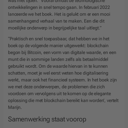
was met tijden. “Vooral omdat de technologische
ontwikkelingen in snel tempo gaan. In februari 2022
lanceerde we het boek. Het is gelukt om er een mooi
samenhangend verhaal van te maken. Een die dit
moeilijke onderwerp in begrijpelijke taal uitlegt.”
“Praktisch en snel toepasbaar, dat hebben we in het
boek op de volgende manier uitgewerkt: blockchain
begon bij Bitcoin, een vorm van digitale waarde, en een
munt die in sommige landen zelfs als betaalmiddel
gebruikt wordt. Om de waarde hiervan in te kunnen
schatten, moet je wel eerst weten hoe digitalisering
werkt, maar ook het financieel systeem. In het boek zijn
we met deze onderwerpen, de problemen die zich
voordoen om vervolgens uit te komen op de elegante
oplossing die met blockchain bereikt kan worden’, vertelt
Marijn.
Samenwerking staat voorop