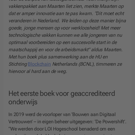
vakkenpakket aan Maarten liet zien, merkte Maarten op
dat er amper innovatie aan te pas kwam. “Dit moet echt
veranderen in Nederland. We leiden op deze manier bijna
goede, jonge mensen op voor werkloosheid! Met meer
technologische vakken kunnen we alle jongeren van nu
optimaal voorbereiden op een succesvolle start in de
maatschappij en voor de arbeidsmarkt” aldus Maarten.
Met hun boek plus samenwerking aan de HU en
Stichting
Blockchain
Netherlands (BCNL), timmeren ze
hiervoor al hard aan de weg.
Het eerste boek voor geaccrediteerd
onderwijs
In 2019 werd de voorloper van ‘Bouwen aan Digitaal
Vertrouwen’ – in eigen beheer uitgegeven: ‘De Powershift’.
“We werden door LOI Hogeschool benaderd om een