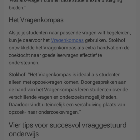
‘Wat als-vragen’ kunnen deze student extra uitdaging
bieden.”
Het Vragenkompas
Als je je studenten naar passende vragen wilt begeleiden,
kun je daarvoor het
Vragenkompas
gebruiken. Stokhof
ontwikkelde het Vragenkompas als extra handvat om de
zoektocht naar goede leervragen effectief te
ondersteunen.
Stokhof: “Het Vragenkompas is ideaal als studenten
alleen met opzoekvragen komen. Door gesprekken aan
de hand van het Vragenkompas leren studenten over de
verschillende vragen en onderzoeksmogelijkheden.
Daardoor vindt uiteindelijk een verschuiving plaats van
opzoek- naar onderzoeksvragen.”
Vier tips voor succesvol vraaggestuurd
onderwijs