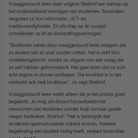
Vraaggestuurd leren doet volgens Stokhof een beroep op
het onderzoekend vermogen van studenten. Bovendien
vergroten ze hun informatie-, ICT- en
mediavaardigheden. En als klap op de vuurpijl
ontwikkelen ze lef en doorzettingsvermogen.
“Studenten zetten door vraaggestuurd leren stappen die
ze anders niet zo snel zouden zetten. Het is echt hún
ontdekkingstocht, omdat ze uitgaan van een vraag die
ze zelf hebben geformuleerd. Het gaat erom dat ze zich
echt ergens in durven verdiepen. Die kwaliteit is in het
werkveld ook heel bruikbaar”, zo zegt Stokhof.
Vraaggestuurd leren werkt alleen als je het proces goed
begeleidt. Je mag als docent bijvoorbeeld niet
verwachten dat studenten zonder hulp zomaar goede
vragen bedenken. Stokhof: “Het is belangrijk dat
studenten gestructureerde vrijheid ervaren. Hoeveel
begeleiding een student nodig heeft, varieert bovendien