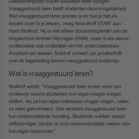
Leeropbrengsten blijven daardoor beter hangen.
Vraaggestuurd leren biedt studenten deze mogelijkheid.
Wat vraaggestuurd leren precies is en hoe je het als
docent inzet in je lessen, vroeg Noordhoff START aan
Harry Stokhof. Hij is niet alleen docentenopleider aan de
Hogeschool Arnhem Nijmegen (HAN), maar is als senior-
onderzoeker ook onderdeel van het onderzoeksteam
Kwaliteit van leraren
. Stokhof schreef zijn proefschrift
over de begeleiding binnen vraaggestuurd onderwijs.
Wat is vraaggestuurd leren?
Stokhof vertelt: “Vraaggestuurd leren is een vorm van
onderwijs waarin studenten hun eigen vragen mogen
stellen. Als ze hun eigen interesses mogen volgen, raken
ze meer gemotiveerd. Ook versterkt vraaggestuurd leren
hun onderzoekende houding. Studenten werken steeds
zelfstandiger, omdat ze zich verantwoordelijk voelen voor
hun eigen leerproces.”