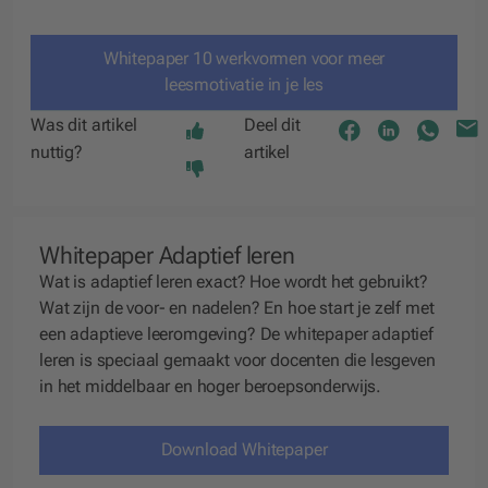
Whitepaper 10 werkvormen voor meer
leesmotivatie in je les
Was dit artikel
Deel dit
nuttig?
artikel
Whitepaper Adaptief leren
Wat is adaptief leren exact? Hoe wordt het gebruikt?
Wat zijn de voor- en nadelen? En hoe start je zelf met
een adaptieve leeromgeving? De whitepaper adaptief
leren is speciaal gemaakt voor docenten die lesgeven
in het middelbaar en hoger beroepsonderwijs.
Download Whitepaper