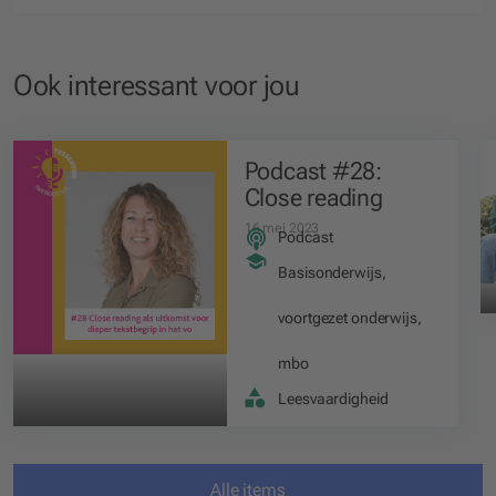
Ook interessant voor jou
Podcast #28:
Close reading
16 mei 2023
Podcast
Basisonderwijs
,
voortgezet onderwijs
,
mbo
Leesvaardigheid
Alle items