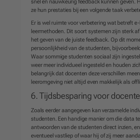
snel en nauwkeurig feedback kunnen geven. Hi
ze hun prestaties bij een volgende taak verbet
Er is wel ruimte voor verbetering wat betreft 
leermethoden. Dit soort systemen zijn sterk 
het geven van de juiste feedback. Op dit mom
persoonlijkheid van de studenten, bijvoorbeel
Waar sommige studenten sociaal zijn ingestel
weer meer individueel ingesteld en houden zich
belangrijk dat docenten deze verschillen meene
leeromgeving niet altijd even makkelijk als offl
6. Tijdsbesparing voor docent
Zoals eerder aangegeven kan verzamelde indiv
studenten. Een handige manier om die data te
antwoorden van de studenten direct inzien, en
eventueel vastliep of waar hij of zij meer aa