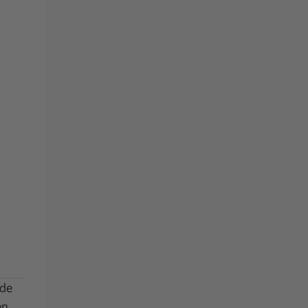
 de
en