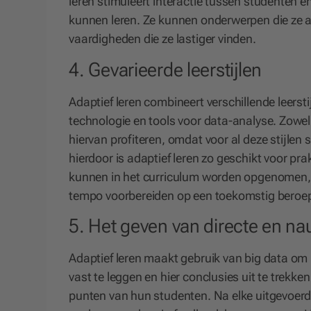
leren stimuleert interactie tussen studenten 
kunnen leren. Ze kunnen onderwerpen die ze a
vaardigheden die ze lastiger vinden.
4. Gevarieerde leerstijlen
Adaptief leren combineert verschillende leerst
technologie en tools voor data-analyse. Zowel
hiervan profiteren, omdat voor al deze stijle
hierdoor is adaptief leren zo geschikt voor pra
kunnen in het curriculum worden opgenomen, e
tempo voorbereiden op een toekomstig beroe
5. Het geven van directe en n
Adaptief leren maakt gebruik van big data om 
vast te leggen en hier conclusies uit te trekke
punten van hun studenten. Na elke uitgevoerd