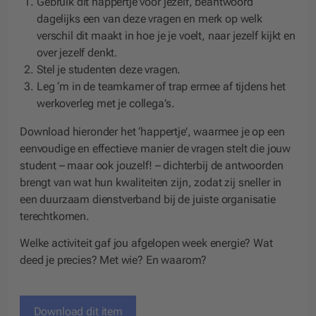
Gebruik dit happertje voor jezelf, beantwoord
dagelijks een van deze vragen en merk op welk
verschil dit maakt in hoe je je voelt, naar jezelf kijkt en
over jezelf denkt.
Stel je studenten deze vragen.
Leg ‘m in de teamkamer of trap ermee af tijdens het
werkoverleg met je collega’s.
Download hieronder het ‘happertje’, waarmee je op een
eenvoudige en effectieve manier de vragen stelt die jouw
student – maar ook jouzelf! – dichterbij de antwoorden
brengt van wat hun kwaliteiten zijn, zodat zij sneller in
een duurzaam dienstverband bij de juiste organisatie
terechtkomen.
Welke activiteit gaf jou afgelopen week energie? Wat
deed je precies? Met wie? En waarom?
Download dit item