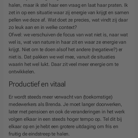
halen, maar ik stel haar een vraag en laat haar praten. Ik
zet in op een situatie waar zij energie van krijgt en samen
pellen we deze af. Wat doet ze precies, wat vindt zij daar
zo leuk aan en in welke context?
Ofwel: we verschuiven de focus van wat niet is, naar wat
wel is, wat van nature in haar zit en waar ze energie van
krijgt. Niet om te doen alsof het andere (negatieve?) er
niet is. Dat pakken we wel mee, vanuit de situaties
waarin het wel lukt. Daar zit veel meer energie om te
ontwikkelen.
Productief en vitaal
Er wordt steeds meer verwacht van (toekomstige)
medewerkers als Brenda. Je moet langer doorwerken,
later met pensioen en ook de veranderingen in het werk
volgen elkaar in een steeds hoger tempo op. Tel dit bij
elkaar op en je hebt een grotere uitdaging om fris en
fruitig de eindstreep te halen.