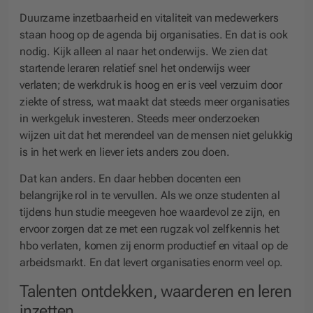
Duurzame inzetbaarheid en vitaliteit van medewerkers
staan hoog op de agenda bij organisaties. En dat is ook
nodig. Kijk alleen al naar het onderwijs. We zien dat
startende leraren relatief snel het onderwijs weer
verlaten; de werkdruk is hoog en er is veel verzuim door
ziekte of stress, wat maakt dat steeds meer organisaties
in werkgeluk investeren. Steeds meer onderzoeken
wijzen uit dat het merendeel van de mensen niet gelukkig
is in het werk en liever iets anders zou doen.
Dat kan anders. En daar hebben docenten een
belangrijke rol in te vervullen. Als we onze studenten al
tijdens hun studie meegeven hoe waardevol ze zijn, en
ervoor zorgen dat ze met een rugzak vol zelfkennis het
hbo verlaten, komen zij enorm productief en vitaal op de
arbeidsmarkt. En dat levert organisaties enorm veel op.
Talenten ontdekken, waarderen en leren
inzetten