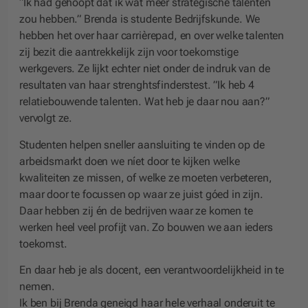
“Ik had gehoopt dat ik wat meer strategische talenten
zou hebben.” Brenda is studente Bedrijfskunde. We
hebben het over haar carrièrepad, en over welke talenten
zij bezit die aantrekkelijk zijn voor toekomstige
werkgevers. Ze lijkt echter niet onder de indruk van de
resultaten van haar strenghtsfinderstest. ”Ik heb 4
relatiebouwende talenten. Wat heb je daar nou aan?”
vervolgt ze.
Studenten helpen sneller aansluiting te vinden op de
arbeidsmarkt doen we níet door te kijken welke
kwaliteiten ze missen, of welke ze moeten verbeteren,
maar door te focussen op waar ze juist góed in zijn.
Daar hebben zij én de bedrijven waar ze komen te
werken heel veel profijt van. Zo bouwen we aan ieders
toekomst.
En daar heb je als docent, een verantwoordelijkheid in te
nemen.
Ik ben bij Brenda geneigd haar hele verhaal onderuit te