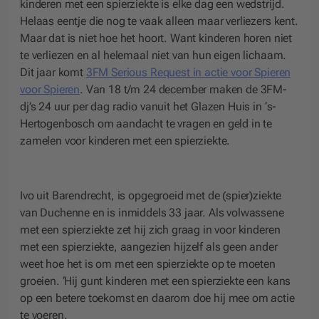
kinderen met een spierziekte is elke dag een wedstrijd.
Helaas eentje die nog te vaak alleen maar verliezers kent.
Maar dat is niet hoe het hoort. Want kinderen horen niet
te verliezen en al helemaal niet van hun eigen lichaam.
Dit jaar komt
3FM Serious Request in actie voor Spieren
voor Spieren
. Van 18 t/m 24 december maken de 3FM-
dj’s 24 uur per dag radio vanuit het Glazen Huis in ‘s-
Hertogenbosch om aandacht te vragen en geld in te
zamelen voor kinderen met een spierziekte.
Ivo uit Barendrecht, is opgegroeid met de (spier)ziekte
van Duchenne en is inmiddels 33 jaar. Als volwassene
met een spierziekte zet hij zich graag in voor kinderen
met een spierziekte, aangezien hijzelf als geen ander
weet hoe het is om met een spierziekte op te moeten
groeien. ‘Hij gunt kinderen met een spierziekte een kans
op een betere toekomst en daarom doe hij mee om actie
te voeren.