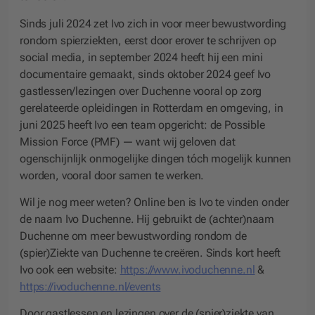
Sinds juli 2024 zet Ivo zich in voor meer bewustwording
rondom spierziekten, eerst door erover te schrijven op
social media, in september 2024 heeft hij een mini
documentaire gemaakt, sinds oktober 2024 geef Ivo
gastlessen/lezingen over Duchenne vooral op zorg
gerelateerde opleidingen in Rotterdam en omgeving, in
juni 2025 heeft Ivo een team opgericht: de Possible
Mission Force (PMF) — want wij geloven dat
ogenschijnlijk onmogelijke dingen tóch mogelijk kunnen
worden, vooral door samen te werken.
Wil je nog meer weten? Online ben is Ivo te vinden onder
de naam Ivo Duchenne. Hij gebruikt de (achter)naam
Duchenne om meer bewustwording rondom de
(spier)Ziekte van Duchenne te creëren. Sinds kort heeft
Ivo ook een website:
https://www.ivoduchenne.nl
&
https://ivoduchenne.nl/events
Door gastlessen en lezingen over de (spier)ziekte van