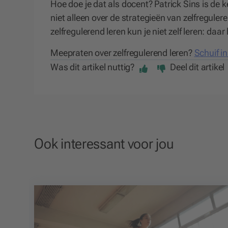
Hoe doe je dat als docent? Patrick Sins is de k
niet alleen over de strategieën van zelfregule
zelfregulerend leren kun je niet zelf leren: da
Meepraten over zelfregulerend leren?
Schuif i
Was dit artikel nuttig?
Deel dit artikel
Ook interessant voor jou