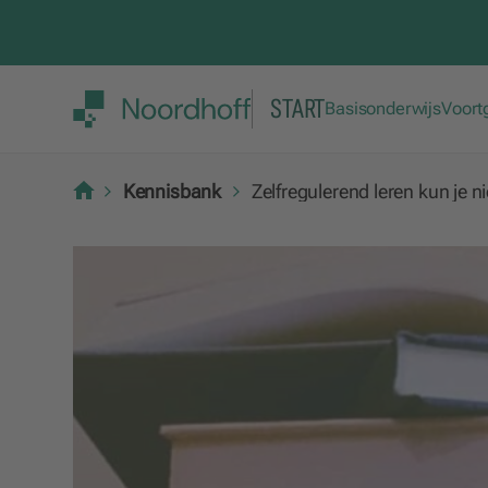
START
Basisonderwijs
Voort
Kennisbank
Zelfregulerend leren kun je ni