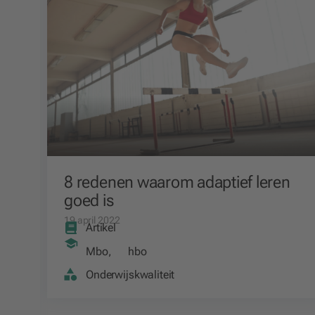
8 redenen waarom adaptief leren
goed is
19 april 2022
Artikel
Mbo
,
hbo
Onderwijskwaliteit