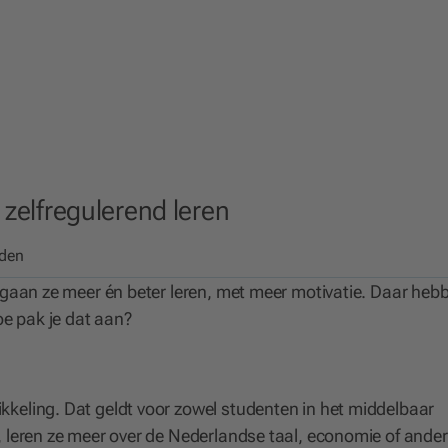
t zelfregulerend leren
eden
 gaan ze meer én beter leren, met meer motivatie. Daar heb
oe pak je dat aan?
kkeling. Dat geldt voor zowel studenten in het middelbaar
s, leren ze meer over de Nederlandse taal, economie of ande