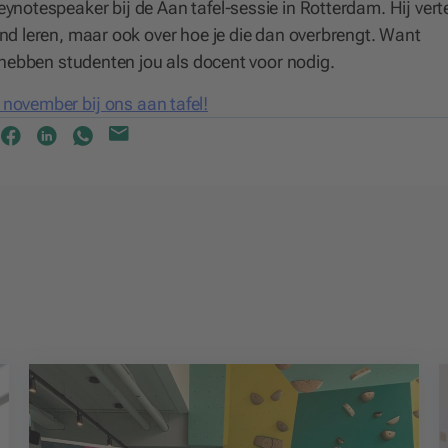
eynotespeaker bij de Aan tafel-sessie in Rotterdam. Hij verte
rend leren, maar ook over hoe je die dan overbrengt. Want
ar hebben studenten jou als docent voor nodig.
n november bij ons aan tafel!