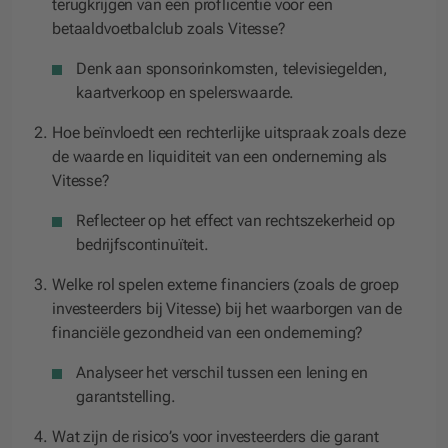
terugkrijgen van een proflicentie voor een
betaaldvoetbalclub zoals Vitesse?
Denk aan sponsorinkomsten, televisiegelden,
kaartverkoop en spelerswaarde.
Hoe beïnvloedt een rechterlijke uitspraak zoals deze
de waarde en liquiditeit van een onderneming als
Vitesse?
Reflecteer op het effect van rechtszekerheid op
bedrijfscontinuïteit.
Welke rol spelen externe financiers (zoals de groep
investeerders bij Vitesse) bij het waarborgen van de
financiële gezondheid van een onderneming?
Analyseer het verschil tussen een lening en
garantstelling.
Wat zijn de risico’s voor investeerders die garant