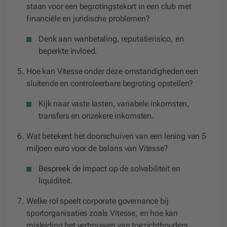
staan voor een begrotingstekort in een club met
financiële en juridische problemen?
Denk aan wanbetaling, reputatierisico, en
beperkte invloed.
Hoe kan Vitesse onder deze omstandigheden een
sluitende en controleerbare begroting opstellen?
Kijk naar vaste lasten, variabele inkomsten,
transfers en onzekere inkomsten.
Wat betekent het doorschuiven van een lening van 5
miljoen euro voor de balans van Vitesse?
Bespreek de impact op de solvabiliteit en
liquiditeit.
Welke rol speelt corporate governance bij
sportorganisaties zoals Vitesse, en hoe kan
misleiding het vertrouwen van toezichthouders