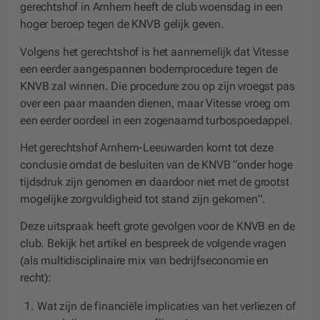
gerechtshof in Arnhem heeft de club woensdag in een
hoger beroep tegen de KNVB gelijk geven.
Volgens het gerechtshof is het aannemelijk dat Vitesse
een eerder aangespannen bodemprocedure tegen de
KNVB zal winnen. Die procedure zou op zijn vroegst pas
over een paar maanden dienen, maar Vitesse vroeg om
een eerder oordeel in een zogenaamd turbospoedappel.
Het gerechtshof Arnhem-Leeuwarden komt tot deze
conclusie omdat de besluiten van de KNVB “onder hoge
tijdsdruk zijn genomen en daardoor niet met de grootst
mogelijke zorgvuldigheid tot stand zijn gekomen”.
Deze uitspraak heeft grote gevolgen voor de KNVB en de
club. Bekijk het artikel en bespreek de volgende vragen
(als multidisciplinaire mix van bedrijfseconomie en
recht):
Wat zijn de financiële implicaties van het verliezen of