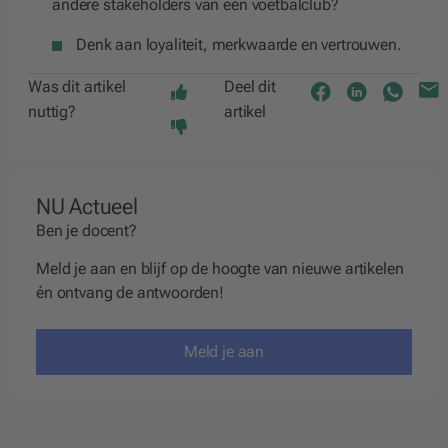
andere stakeholders van een voetbalclub?
Denk aan loyaliteit, merkwaarde en vertrouwen.
Was dit artikel
Deel dit
nuttig?
artikel
NU Actueel
Ben je docent?
Meld je aan en blijf op de hoogte van nieuwe artikelen
én ontvang de antwoorden!
Meld je aan