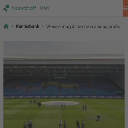
START
Kennisbank
Vitesse mag dit seizoen alsnog profvoetbal spelen