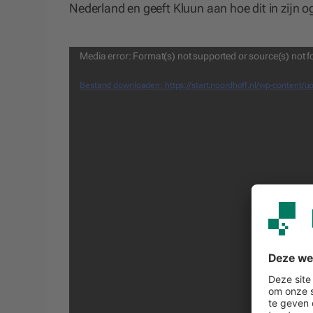
Nederland en geeft Kluun aan hoe dit in zijn o
Videospeler
Media error: Format(s) not supported or source(s) not 
Bestand downloaden: https://start.noordhoff.nl/wp-conten