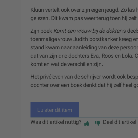
Kluun vertelt ook over zijn eigen jeugd. Zo las h
gelezen. Dit kwam pas weer terug toen hij zelf 
Zijn boek
Komt een vrouw bij de dokter
is deel
toenmalige vrouw Judith borstkanker kreeg en 
stand kwam naar aanleiding van deze persoonlij
dat van zijn drie dochters Eva, Roos en Lola. Oo
komt en wat de verschillen zijn.
Het privéleven van de schrijver wordt ook besp
dochter over een boek denkt dat hij zelf heel g
Luister dit item
Was dit artikel nuttig?
Deel dit artikel