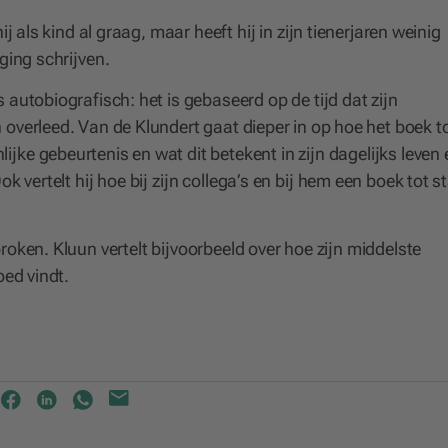
ij als kind al graag, maar heeft hij in zijn tienerjaren weinig
ging schrijven.
s autobiografisch: het is gebaseerd op de tijd dat zijn
overleed. Van de Klundert gaat dieper in op hoe het boek t
ke gebeurtenis en wat dit betekent in zijn dagelijks leven 
k vertelt hij hoe bij zijn collega’s en bij hem een boek tot s
roken. Kluun vertelt bijvoorbeeld over hoe zijn middelste
oed vindt.