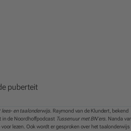
de puberteit
 lees- en taalonderwijs.
Raymond van de Klundert, bekend
st in de Noordhoffpodcast
Tussenuur met BN’ers
. Nanda va
e voor lezen. Ook wordt er gesproken over het taalonderwijs 