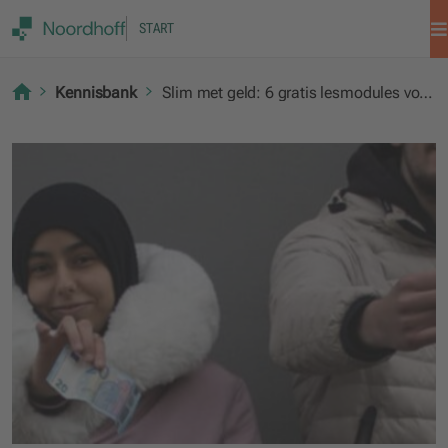
START
Kennisbank
Slim met geld: 6 gratis lesmodules voor het mbo