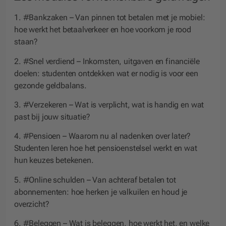
1. #Bankzaken
– Van pinnen tot betalen met je mobiel:
hoe werkt het betaalverkeer en hoe voorkom je rood
staan?
2. #Snel verdiend
– Inkomsten, uitgaven en financiële
doelen: studenten ontdekken wat er nodig is voor een
gezonde geldbalans.
3. #Verzekeren
– Wat is verplicht, wat is handig en wat
past bij jouw situatie?
4. #Pensioen
– Waarom nu al nadenken over later?
Studenten leren hoe het pensioenstelsel werkt en wat
hun keuzes betekenen.
5. #Online schulde
n – Van achteraf betalen tot
abonnementen: hoe herken je valkuilen en houd je
overzicht?
6. #Beleggen
– Wat is beleggen, hoe werkt het, en welke