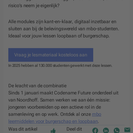
risico’s neem je eigenlijk?
Alle modules zijn
kant-en-klaar
,
digitaal inzetbaar
en
sluiten aan bij de belevingswereld van mbo-studenten.
Ideaal voor jouw lessen loopbaan of burgerschap.
Vraag je lesmateriaal kosteloos aan
In 2025 hebben al 130.000 studenten gewerkt met deze lessen.
De kracht van de combinatie
Sinds 1 januari maakt Codename Future onderdeel uit
van Noordhoff. Samen werken we aan één missie:
jongeren voorbereiden op een actieve rol in de
samenleving en op werk. Ontdek al onze
mbo
leermiddelen voor burgerschap en loopbaan
.
Was dit artikel
Deel dit