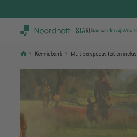
START
Basisonderwijs
Voort
Kennisbank
Multiperspectiviteit en inclus