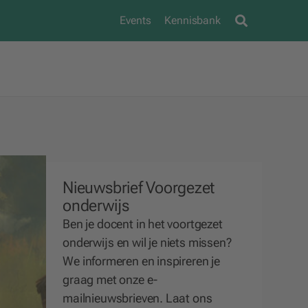
Events
Kennisbank
Nieuwsbrief Voorgezet
onderwijs
Ben je docent in het voortgezet
onderwijs en wil je niets missen?
We
informeren
en
inspireren
je
graag met onze e-
mailnieuwsbrieven. Laat ons