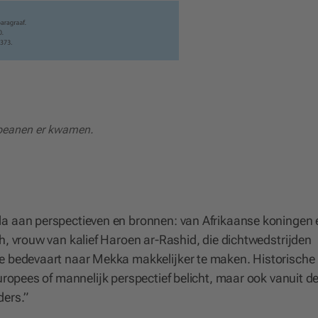
opeanen er kwamen.
la aan perspectieven en bronnen: van Afrikaanse koningen 
h, vrouw van kalief Haroen ar-Rashid, die dichtwedstrijden
e bedevaart naar Mekka makkelijker te maken. Historische
uropees of mannelijk perspectief belicht, maar ook vanuit d
ders.”