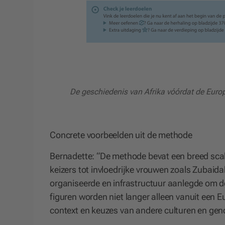
De geschiedenis van Afrika vóórdat de Eur
Concrete voorbeelden uit de methode
Bernadette: “De methode bevat een breed sca
keizers tot invloedrijke vrouwen zoals Zubaida
organiseerde en infrastructuur aanlegde om d
figuren worden niet langer alleen vanuit een E
context en keuzes van andere culturen en gen