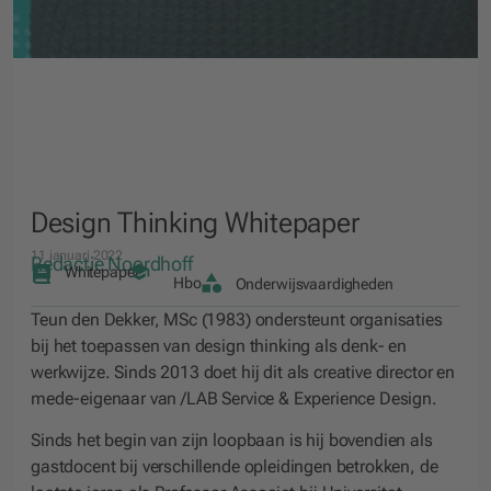
Design Thinking Whitepaper
11 januari 2022
Redactie Noordhoff
Whitepaper
Hbo
Onderwijsvaardigheden
Teun den Dekker, MSc (1983) ondersteunt organisaties
bij het toepassen van design thinking als denk- en
werkwijze. Sinds 2013 doet hij dit als creative director en
mede-eigenaar van /LAB Service & Experience Design.
Sinds het begin van zijn loopbaan is hij bovendien als
gastdocent bij verschillende opleidingen betrokken, de