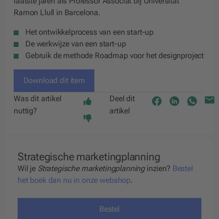
laatste jaren als Professor Associat bij Universitat
Ramon Llull in Barcelona.
Het ontwikkelprocess van een start-up
De werkwijze van een start-up
Gebruik de methode Roadmap voor het designproject
Download dit item
Was dit artikel
Deel dit
nuttig?
artikel
Strategische marketingplanning
Wil je
Strategische marketingplanning
inzien?
Bestel
het boek dan nu in onze webshop
.
Bestel