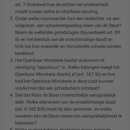
art. 7 Grondwet hoe de rechter het onderscheid
maakt tussen satire en strafbare opruiing.
Onder welke voorwaarden kan een verdachte, na een
vrijspraak, een schadevergoeding eisen van de Staat?
Noem de wettelijke grondslagen (bijvoorbeeld art. 89
Sv en het leerstuk van de onrechtmatige daad) en
licht toe hoe materiële en immateriële schade worden
berekend.
Het Openbaar Ministerie beslist autonoom of
vervolging “opportuun” is. Welke belangen weegt het
Openbaar Ministerie daarbij af (art. 167 Sv) en hoe
had het Openbaar Ministerie in deze zaak kunnen
voorkomen dat een schadeclaim ontstaat?
Stel dat Roos de Staat civielrechtelijk aansprakelijk
stelt. Welke elementen van de onrechtmatige daad
(art. 6:162 BW) moet hij dan aantonen, en welke
verweren kan de Staat voeren om aansprakelijkheid te
betwisten?
Welke invloed hebben strafzaken tegen bekende