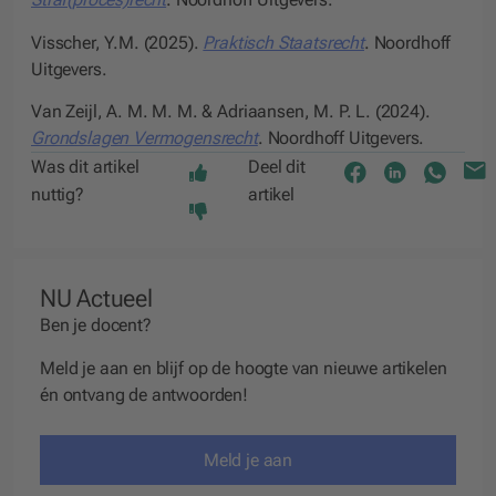
Visscher, Y.M. (2025).
Praktisch Staatsrecht
. Noordhoff
Uitgevers.
Van Zeijl, A. M. M. M. & Adriaansen, M. P. L. (2024).
Grondslagen Vermogensrecht
. Noordhoff Uitgevers.
Was dit artikel
Deel dit
nuttig?
artikel
NU Actueel
Ben je docent?
Meld je aan en blijf op de hoogte van nieuwe artikelen
én ontvang de antwoorden!
Meld je aan