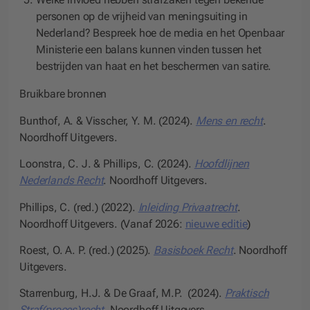
personen op de vrijheid van meningsuiting in
Nederland? Bespreek hoe de media en het Openbaar
Ministerie een balans kunnen vinden tussen het
bestrijden van haat en het beschermen van satire.
Bruikbare bronnen
Bunthof, A. & Visscher, Y. M. (2024).
Mens en recht
.
Noordhoff Uitgevers.
Loonstra, C. J. & Phillips, C. (2024).
Hoofdlijnen
Nederlands Recht
. Noordhoff Uitgevers.
Phillips, C. (red.) (2022).
Inleiding Privaatrecht
.
Noordhoff Uitgevers. (Vanaf 2026:
nieuwe editie
)
Roest, O. A. P. (red.) (2025).
Basisboek Recht
. Noordhoff
Uitgevers.
Starrenburg, H.J. & De Graaf, M.P. (2024).
Praktisch
Straf(proces)recht
. Noordhoff Uitgevers.