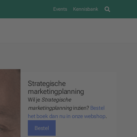
Events
Kennisbank
Strategische
marketingplanning
Wil je
Strategische
marketingplanning
inzien?
Bestel
het boek dan nu in onze webshop
.
Bestel