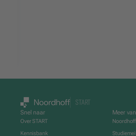
l
START
Snel naar
Meer van
Over START
Noordhoff
Kennisbank
Studiemei