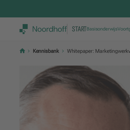
START
Basisonderwijs
Voort
Kennisbank
Whitepaper: Marketingwerk