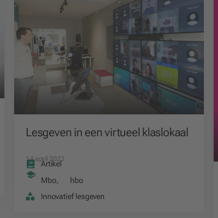
Lesgeven in een virtueel klaslokaal
14 april 2022
Artikel
Mbo
,
hbo
Innovatief lesgeven