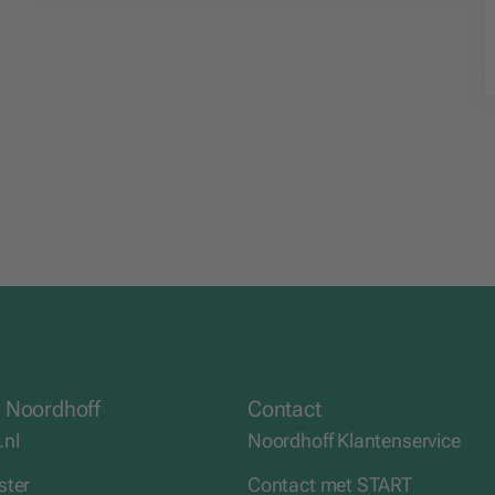
 Noordhoff
Contact
.nl
Noordhoff Klantenservice
ster
Contact met START