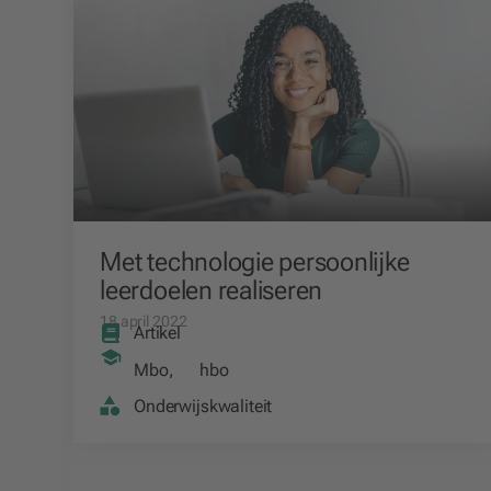
Met technologie persoonlijke
leerdoelen realiseren
18 april 2022
Artikel
Mbo
,
hbo
Onderwijskwaliteit