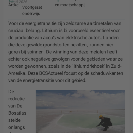
1 april 2026
Artikel
en maatschappij
Voortgezet
onderwijs
Voor de energietransitie zijn zeldzame aardmetalen van
cruciaal belang. Lithium is bijvoorbeeld essentieel voor
de productie van accu’s van elektrische auto’s. Landen
die deze gewilde grondstoffen bezitten, kunnen hier
garen bij spinnen. De winning van deze metalen heeft
echter ook negatieve gevolgen voor de gebieden waar ze
worden gewonnen, zoals in de ‘lithiumdriehoek’ in Zuid-
Amerika. Deze BOSActueel focust op de schaduwkanten
van de energietransitie voor dit gebied.
De
redactie
van De
Bosatlas
stelde
onlangs