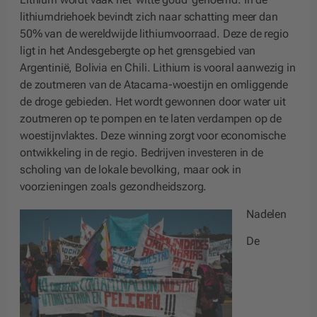
lithiumdriehoek bevindt zich naar schatting meer dan
50% van de wereldwijde lithiumvoorraad. Deze de regio
ligt in het Andesgebergte op het grensgebied van
Argentinië, Bolivia en Chili. Lithium is vooral aanwezig in
de zoutmeren van de Atacama-woestijn en omliggende
de droge gebieden. Het wordt gewonnen door water uit
zoutmeren op te pompen en te laten verdampen op de
woestijnvlaktes. Deze winning zorgt voor economische
ontwikkeling in de regio. Bedrijven investeren in de
scholing van de lokale bevolking, maar ook in
voorzieningen zoals gezondheidszorg.
Nadelen
De