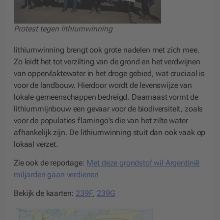
Protest tegen lithiumwinning
lithiumwinning brengt ook grote nadelen met zich mee.
Zo leidt het tot verzilting van de grond en het verdwijnen
van oppervlaktewater in het droge gebied, wat cruciaal is
voor de landbouw. Hierdoor wordt de levenswijze van
lokale gemeenschappen bedreigd. Daarnaast vormt de
lithiummijnbouw een gevaar voor de biodiversiteit, zoals
voor de populaties flamingo’s die van het zilte water
afhankelijk zijn. De lithiumwinning stuit dan ook vaak op
lokaal verzet.
Zie ook de reportage:
Met deze grondstof wil Argentinië
miljarden gaan verdienen
Bekijk de kaarten:
239F
,
239G