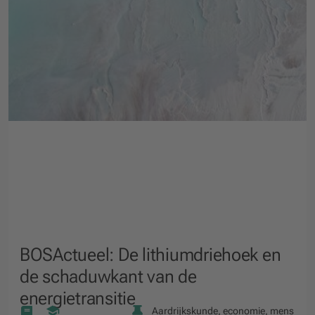
BOSActueel: De lithiumdriehoek en
de schaduwkant van de
energietransitie
Aardrijkskunde, economie, mens