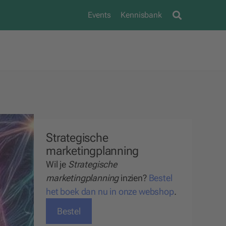
Events
Kennisbank
Strategische
marketingplanning
Wil je
Strategische
marketingplanning
inzien?
Bestel
het boek dan nu in onze webshop
.
Bestel