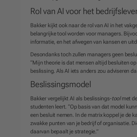
Rol van AI voor het bedrijfsleve
Bakker kijkt ook naar de rol van AI in het vakge
belangrijke tool worden voor managers. Bijvoo
informatie, en het afwegen van kansen en uit
Desondanks toch zullen managers geen besluite
“Mijn theorie is dat mensen altijd besluiten o
beslissing. Als AI iets anders zou adviseren da
Beslissingsmodel
Bakker vergelijkt AI als beslissings-
tool
met de 
studenten leert. “Op basis van dat model kun
een besluit nemen. In de matrix koppel je de 
zwakke punten van je bedrijf of organisatie. 
daarvan bepaalt je strategie.”