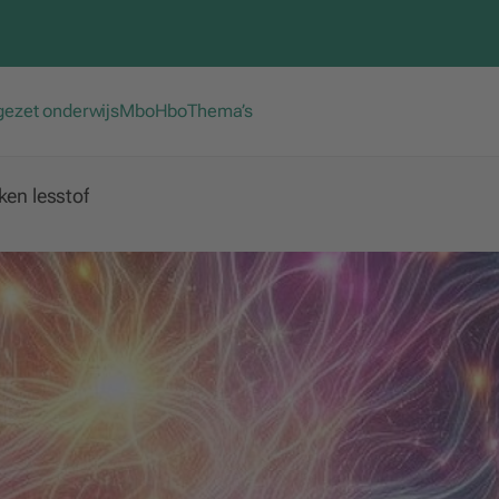
gezet onderwijs
Mbo
Hbo
Thema’s
ken lesstof