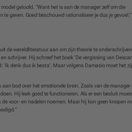
it model geloofd. “Want het is aan de manager zelf om die
aan te geven. Goed beschouwd rationaliseer je dus je gevoel.”
 uit de wereldliteratuur aan om zijn theorie te onderschrijven
n schrijver. Hij schreef het boek ‘De vergissing van Descar
d: ‘Ik denk dus ik besta’. Maar volgens Damasio moet het zij
 aan bod over het emotionele brein. Zoals van de manager 
doen. Hij leek goed te functioneren. Als er een besluit moes
es de voor- en nadelen noemen. Maar hij kon geen knopen m
hadigd.”