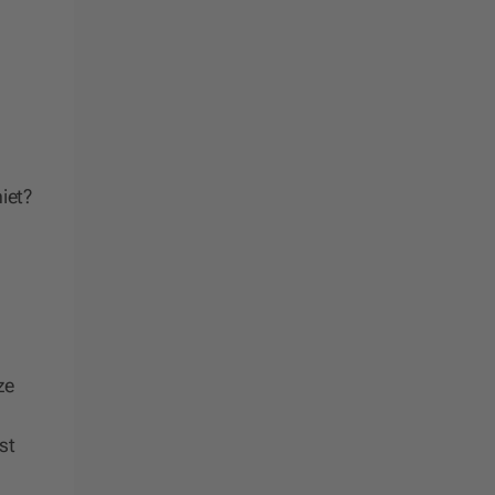
iet?
ze
st