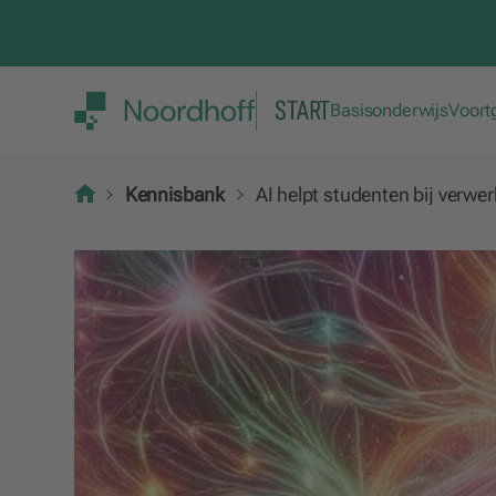
START
Basisonderwijs
Voort
Kennisbank
AI helpt studenten bij verwer