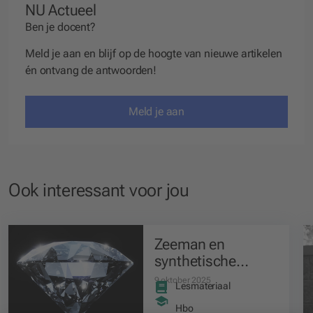
NU Actueel
Ben je docent?
Meld je aan en blijf op de hoogte van nieuwe artikelen
én ontvang de antwoorden!
Meld je aan
Ook interessant voor jou
Zeeman en
synthetische
diamanten
9 oktober 2025
Lesmateriaal
Hbo