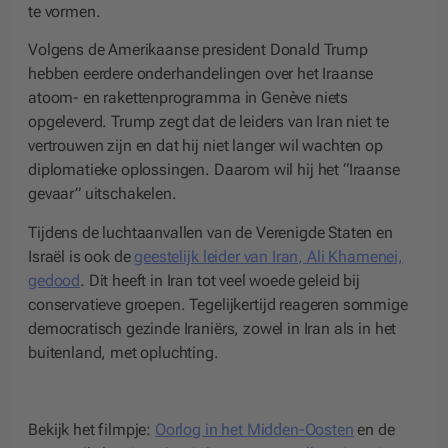
te vormen.
Volgens de Amerikaanse president Donald Trump
hebben eerdere onderhandelingen over het Iraanse
atoom- en rakettenprogramma in Genève niets
opgeleverd. Trump zegt dat de leiders van Iran niet te
vertrouwen zijn en dat hij niet langer wil wachten op
diplomatieke oplossingen. Daarom wil hij het “Iraanse
gevaar” uitschakelen.
Tijdens de luchtaanvallen van de Verenigde Staten en
Israël is ook de
geestelijk leider van Iran, Ali Khamenei,
gedood
. Dit heeft in Iran tot veel woede geleid bij
conservatieve groepen. Tegelijkertijd reageren sommige
democratisch gezinde Iraniërs, zowel in Iran als in het
buitenland, met opluchting.
Bekijk het filmpje:
Oorlog in het Midden-Oosten
en de