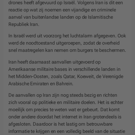
drones heeft afgevuurd op Israël. Volgens Iran is dit een
reactie op wat zij noemen een vijandige en criminele
aanval van buitenlandse landen op de Islamitische
Republiek Iran.
In Israël werd uit voorzorg het luchtalarm afgegeven. Ook
werd de noodtoestand uitgeroepen, zodat de overheid
snel maatregelen kan nemen om burgers te beschermen.
Iran heeft daarnaast aanvallen uitgevoerd op
Amerikaanse militaire bases in verschillende landen in
het Midden-Oosten, zoals Qatar, Koeweit, de Verenigde
Arabische Emiraten en Bahrein.
De aanvallen op Iran zijn nog steeds bezig en richten
zich vooral op politieke en militaire doelen. Het is echter
moeilijk om precies te weten wat er gebeurt. Dat komt
onder andere doordat het internet in Iran grotendeels is
afgesloten. Daardoor is het lastig om betrouwbare
informatie te krijgen en een volledig beeld van de situatie