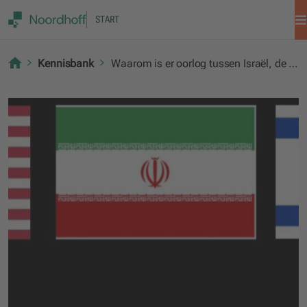
START
Kennisbank
Waarom is er oorlog tussen Israël, de VS en Iran?