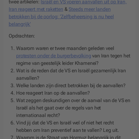
twee artikelen:
Israël en VS voeren aanvallen uit op Iran,
Iran reageert met raketten
&
Steeds meer landen
betrokken bij de oorlog: ‘Zelfbeheersing is nu heel
belangrijk’
Opdrachten:
Waarom waren er twee maanden geleden veel
protesten onder de burgerbevolking
van Iran tegen het
regime van geestelijk leider Khamenei?
Wat is de reden dat de VS en Israël gezamenlijk Iran
aanvallen?
Welke landen zijn direct betrokken bij de aanvallen?
Hoe reageert Iran op de aanvallen?
Wat zeggen deskundigen over de aanval van de VS en
Israël als het gaat over de regels van het
internationaal recht?
Vind jij dat de VS en Israël wel of niet het recht
hebben om Iran preventief aan te vallen? Leg uit.
Waarom is de Straat van Hormuz belangrijk in dit