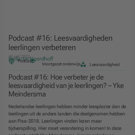
Podcast #16: Leesvaardigheden
leerlingen verbeteren
20 april 2022
Redactie Noordhoff
Podcast
Voortgezet onderwijs
Leesvaardigheid
Podcast #16: Hoe verbeter je de
leesvaardigheid van je leerlingen? – Yke
Meindersma
Nederlandse leerlingen hebben minder leesplezier dan de
leerlingen uit de andere landen die deelgenomen hebben
aan Pisa-2018. Leerlingen vinden lezen maar
tijdverspilling. Hier moet verandering in komen! In deze