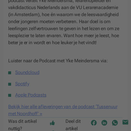
podcast vertelt Yke Meindersma, lerarenopleider en
vakdidacticus Nederlands aan de VU Lerarenacademie
(in Amsterdam), hoe én waarom we de leesvaardigheid
onder jongeren moeten verbeteren. Haar doel is om
leerlingen zelfvertrouwen te geven in het lezen en om ze
leesplezier te laten ervaren. Want hoe meer je leest, hoe
beter je er in wordt en hoe leuker je het vindt!
Luister naar de Podcast met Yke Meindersma via:
Soundcloud
Spotify
Apple Podcasts
Bekijk hier alle afleveringen van de podcast ‘Tussenuur
met Noordhoff’ »
Was dit artikel
Deel dit
nuttig?
artikel