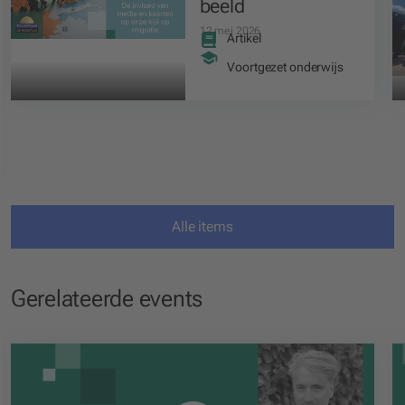
beeld
12 mei 2026
Artikel
Voortgezet onderwijs
Alle items
Gerelateerde events