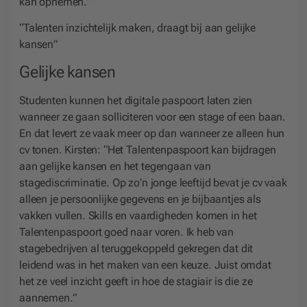
kan opnemen.”
“Talenten inzichtelijk maken, draagt bij aan gelijke
kansen”
Gelijke kansen
Studenten kunnen het digitale paspoort laten zien
wanneer ze gaan solliciteren voor een stage of een baan.
En dat levert ze vaak meer op dan wanneer ze alleen hun
cv tonen. Kirsten: “Het Talentenpaspoort kan bijdragen
aan gelijke kansen en het tegengaan van
stagediscriminatie. Op zo’n jonge leeftijd bevat je cv vaak
alleen je persoonlijke gegevens en je bijbaantjes als
vakken vullen. Skills en vaardigheden komen in het
Talentenpaspoort goed naar voren. Ik heb van
stagebedrijven al teruggekoppeld gekregen dat dit
leidend was in het maken van een keuze. Juist omdat
het ze veel inzicht geeft in hoe de stagiair is die ze
aannemen.”