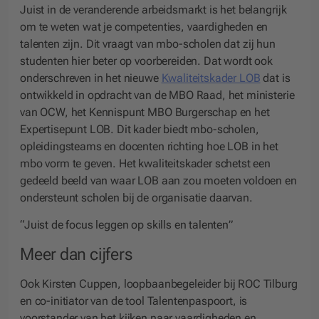
Juist in de veranderende arbeidsmarkt is het belangrijk
om te weten wat je competenties, vaardigheden en
talenten zijn. Dit vraagt van mbo-scholen dat zij hun
studenten hier beter op voorbereiden. Dat wordt ook
onderschreven in het nieuwe
Kwaliteitskader LOB
dat is
ontwikkeld in opdracht van de MBO Raad, het ministerie
van OCW, het Kennispunt MBO Burgerschap en het
Expertisepunt LOB. Dit kader biedt mbo-scholen,
opleidingsteams en docenten richting hoe LOB in het
mbo vorm te geven. Het kwaliteitskader schetst een
gedeeld beeld van waar LOB aan zou moeten voldoen en
ondersteunt scholen bij de organisatie daarvan.
“Juist de focus leggen op skills en talenten”
Meer dan cijfers
Ook Kirsten Cuppen, loopbaanbegeleider bij ROC Tilburg
en co-initiator van de tool Talentenpaspoort, is
voorstander van het kijken naar vaardigheden en