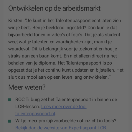
Ontwikkelen op de arbeidsmarkt
Kirsten: “Je kunt in het Talentenpaspoort echt laten zien
wie je bent. Ben je beeldend ingesteld? Dan kun je dat
bijvoorbeeld tonen in video’s of foto’s. Dat je als student
weet wat je talenten en vaardigheden zijn, maakt je
waardevol. Dit is belangrijk voor je toekomst en hoe je
straks aan een baan komt. En niet alleen direct na het
behalen van je diploma. Het Talentenpaspoort is zo
opgezet dat je het continu kunt updaten en bijstellen. Het
sluit dus mooi aan op een leven lang ontwikkelen.”
Meer weten?
ROC Tilburg zet het Talentenpaspoort in binnen de
LOB-lessen.
Lees meer over de tool
talentenpaspoort.nl
.
Wil je meer praktijkvoorbeelden of inzicht in tools?
Bekijk dan de website van Expertisepunt LOB
.