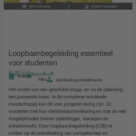
Loopbaanbegeleiding essentieel
voor studenten
26 april 2022
Redactie Noordhoff
Artikel
Mbo
Aansluiting arbeidsmarkt
Het vinden van een geschikte stage, en na de opleiding
een passende baan. In de complexer wordende
maatschappij kan dit voor jongeren lastig zijn. Zij
worstelen met hun identiteitsontwikkeling en met de vele
mogelijkheden binnen opleidingen, beroepen en
arbeidsmarkt. Door loopbaanbegeleiding (LOB) te
richten op de ontwikkeling van competenties en