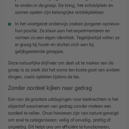
te vinden in de groep. De kring, het schoolplein en
samen spelen zijn belangrijke ontdekplekken.
In het voortgezet onderwijs
zoeken jongeren opnieuw
hun positie. Ze slaan aan het experimenteren en
vormen zo een eigen identiteit. Tegelijkertijd willen ze
er graag bij horen en sluiten zich aan bij
gelijkgestemde groepjes.
Deze natuurlijke drijfveer om deel uit te maken van de
groep is zo sterk dat het soms ten koste gaat van andere
dingen
,
zoals opletten tijdens de les.
Zonder oordeel kijken naar gedrag
Een van de grootste uitdagingen voor leerkrachten is het
objectief waarnemen van gedrag zonder meteen een
oordeel te vellen. Onze hersenen zijn van nature geneigd
om snel te categoriseren: veilig of onveilig, prettig of
onprettig. Dit helpt ons om efficiënt te functioneren,