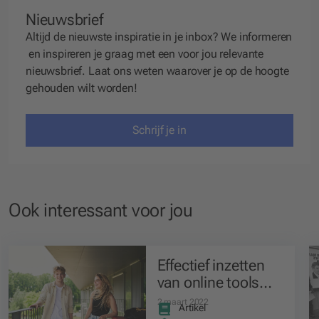
Nieuwsbrief
Altijd de nieuwste inspiratie in je inbox? We
informeren
en
inspireren
je graag met een voor jou relevante
nieuwsbrief. Laat ons weten waarover je op de hoogte
gehouden wilt worden!
Schrijf je in
Ook interessant voor jou
Effectief inzetten
van online tools
voor peerreview
2 maart 2022
Artikel