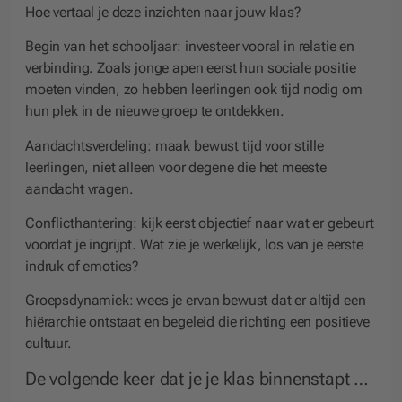
Hoe vertaal je deze inzichten naar jouw klas?
Begin van het schooljaar
: investeer vooral in relatie en
verbinding. Zoals jonge apen eerst hun sociale positie
moeten vinden, zo hebben leerlingen ook tijd nodig om
hun plek in de nieuwe groep te ontdekken.
Aandachtsverdeling
: maak bewust tijd voor stille
leerlingen, niet alleen voor degene die het meeste
aandacht vragen.
Conflicthantering
: kijk eerst objectief naar wat er gebeurt
voordat je ingrijpt. Wat zie je werkelijk, los van je eerste
indruk of emoties?
Groepsdynamiek
: wees je ervan bewust dat er altijd een
hiërarchie ontstaat en begeleid die richting een positieve
cultuur.
De volgende keer dat je je klas binnenstapt …