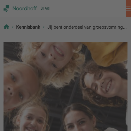
START
Kennisbank
Jij bent onderdeel van groepsvorming in de klas