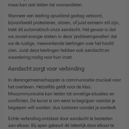
maar kan ook leiden tot vooroordelen.
Wanneer een leerling opvallend gedrag vertoont,
bijvoorbeeld protesteren, storen, of juist extreem stil zijn,
trekt dit automatisch onze aandacht. Het gevaar is dat
we zoveel energie steken in deze ‘probleemgevallen’ dat
we de rustige, meewerkende leerlingen over het hoofd
zien. Juist deze leerlingen hebben ook aandacht en
waardering nodig voor hun inzet.
Aandacht zorgt voor verbinding
In dierengemeenschappen is communicatie cruciaal voor
het overleven. Hetzelfde geldt voor de klas.
Miscommunicatie kan leiden tot onveilige situaties en
conflicten. De kunst is om eerst te begrijpen voordat je
begrepen wilt worden: dus luisteren voordat je oordeelt.
Echte verbinding ontstaat door aandacht te besteden
aan elkaar. Bij apen gebeurt dit letterlijk door elkaar te