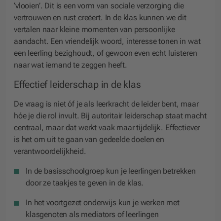
‘vlooien’. Dit is een vorm van sociale verzorging die
vertrouwen en rust creëert. In de klas kunnen we dit
vertalen naar kleine momenten van persoonlijke
aandacht. Een vriendelijk woord, interesse tonen in wat
een leerling bezighoudt, of gewoon even echt luisteren
naar wat iemand te zeggen heeft.
Effectief leiderschap in de klas
De vraag is niet óf je als leerkracht de leider bent, maar
hóe je die rol invult. Bij autoritair leiderschap staat macht
centraal, maar dat werkt vaak maar tijdelijk. Effectiever
is het om uit te gaan van gedeelde doelen en
verantwoordelijkheid.
In de basisschoolgroep kun je leerlingen betrekken
door ze taakjes te geven in de klas.
In het voortgezet onderwijs kun je werken met
klasgenoten als mediators of leerlingen