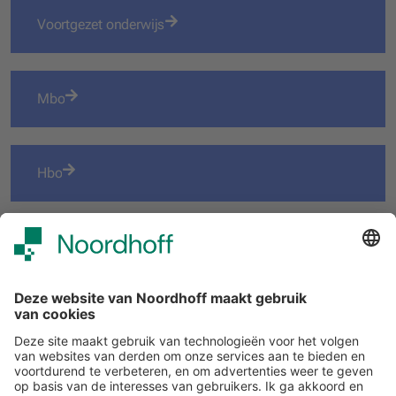
Voortgezet onderwijs
Mbo
Hbo
Nieuwsbrieven
Altijd de nieuwste inspiratie in je inbox? Schrijf je dan nu
in voor onze nieuwsbrief!
START