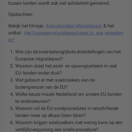
tussen landen wordt ook wel solidariteit genoemd.
Opdrachten:
Bekijk het filmpje:
Animatievideo Migratiepact
& het
artikel:
Het Europese migratiepact gaat in: wat verandert
er?
Wat zijn de twee belangrijkste doelstellingen van het
Europese migratiepact?
Waarom staat het asiel- en opvangsysteem in veel
EU-landen onder druk?
Wat gebeurt er met asielzoekers aan de
buitengrenzen van de EU?
Welke keuze maakt Nederland om andere EU-landen
te ondersteunen?
Waarom wil de EU-asielprocedures in verschillende
landen meer op elkaar laten lijken?
Waarom krijgen asielzoekers met weinig kans op een
verblijfsvergunning een snelle procedure?