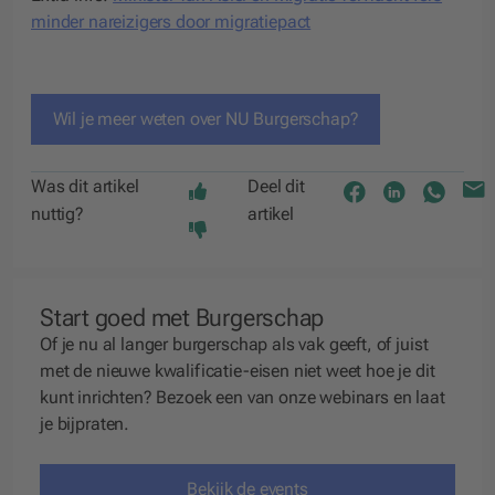
minder nareizigers door migratiepact
Wil je meer weten over NU Burgerschap?
Was dit artikel
Deel dit
nuttig?
artikel
Start goed met Burgerschap
Of je nu al langer burgerschap als vak geeft, of juist
met de nieuwe kwalificatie-eisen niet weet hoe je dit
kunt inrichten? Bezoek een van onze webinars en laat
je bijpraten.
Bekijk de events