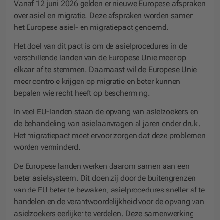
Vanaf 12 juni 2026 gelden er nieuwe Europese afspraken
over asiel en migratie. Deze afspraken worden samen
het Europese asiel- en migratiepact genoemd.
Het doel van dit pact is om de asielprocedures in de
verschillende landen van de Europese Unie meer op
elkaar af te stemmen. Daarnaast wil de Europese Unie
meer controle krijgen op migratie en beter kunnen
bepalen wie recht heeft op bescherming.
In veel EU-landen staan de opvang van asielzoekers en
de behandeling van asielaanvragen al jaren onder druk.
Het migratiepact moet ervoor zorgen dat deze problemen
worden verminderd.
De Europese landen werken daarom samen aan een
beter asielsysteem. Dit doen zij door de buitengrenzen
van de EU beter te bewaken, asielprocedures sneller af te
handelen en de verantwoordelijkheid voor de opvang van
asielzoekers eerlijker te verdelen. Deze samenwerking