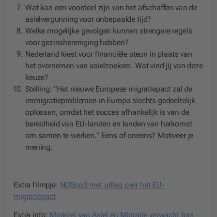
Wat kan een voordeel zijn van het afschaffen van de
asielvergunning voor onbepaalde tijd?
Welke mogelijke gevolgen kunnen strengere regels
voor gezinshereniging hebben?
Nederland kiest voor financiële steun in plaats van
het overnemen van asielzoekers. Wat vind jij van deze
keuze?
Stelling: “Het nieuwe Europese migratiepact zal de
immigratieproblemen in Europa slechts gedeeltelijk
oplossen, omdat het succes afhankelijk is van de
bereidheid van EU-landen en landen van herkomst
om samen te werken.” Eens of oneens? Motiveer je
mening.
Extra filmpje:
NOSop3 met uitleg over het EU-
migratiepact
Extra info:
Minister van Asiel en Migratie verwacht fors