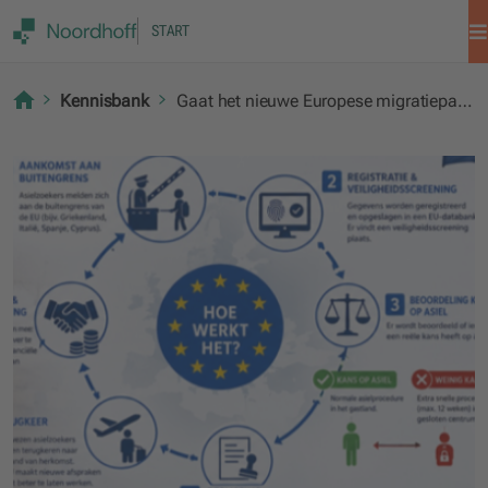
START
Kennisbank
Gaat het nieuwe Europese migratiepact problemen oplossen?