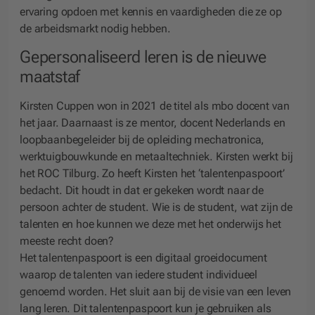
ervaring opdoen met kennis en vaardigheden die ze op
de arbeidsmarkt nodig hebben.
Gepersonaliseerd leren is de nieuwe
maatstaf
Kirsten Cuppen won in 2021 de titel als mbo docent van
het jaar. Daarnaast is ze mentor, docent Nederlands en
loopbaanbegeleider bij de opleiding mechatronica,
werktuigbouwkunde en metaaltechniek. Kirsten werkt bij
het ROC Tilburg. Zo heeft Kirsten het ‘talentenpaspoort’
bedacht. Dit houdt in dat er gekeken wordt naar de
persoon achter de student. Wie is de student, wat zijn de
talenten en hoe kunnen we deze met het onderwijs het
meeste recht doen?
Het talentenpaspoort is een digitaal groeidocument
waarop de talenten van iedere student individueel
genoemd worden. Het sluit aan bij de visie van een leven
lang leren. Dit talentenpaspoort kun je gebruiken als