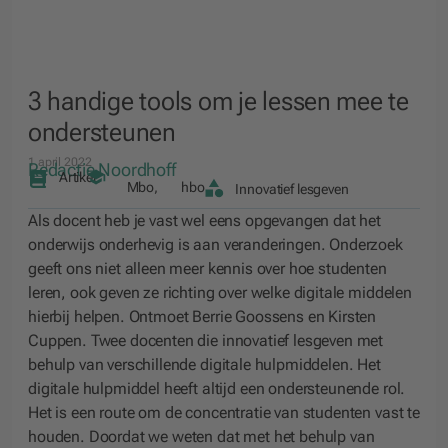
3 handige tools om je lessen mee te
ondersteunen
1 april 2022
Redactie Noordhoff
Artikel
Mbo
,
hbo
Innovatief lesgeven
Als docent heb je vast wel eens opgevangen dat het
onderwijs onderhevig is aan veranderingen. Onderzoek
geeft ons niet alleen meer kennis over hoe studenten
leren, ook geven ze richting over welke digitale middelen
hierbij helpen. Ontmoet Berrie Goossens en Kirsten
Cuppen. Twee docenten die innovatief lesgeven met
behulp van verschillende digitale hulpmiddelen. Het
digitale hulpmiddel heeft altijd een ondersteunende rol.
Het is een route om de concentratie van studenten vast te
houden. Doordat we weten dat met het behulp van