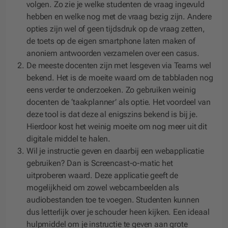
volgen. Zo zie je welke studenten de vraag ingevuld
hebben en welke nog met de vraag bezig zijn. Andere
opties zijn wel of geen tijdsdruk op de vraag zetten,
de toets op de eigen smartphone laten maken of
anoniem antwoorden verzamelen over een casus.
De meeste docenten zijn met lesgeven via Teams wel
bekend. Het is de moeite waard om de tabbladen nog
eens verder te onderzoeken. Zo gebruiken weinig
docenten de ‘taakplanner’ als optie. Het voordeel van
deze tool is dat deze al enigszins bekend is bij je.
Hierdoor kost het weinig moeite om nog meer uit dit
digitale middel te halen.
Wil je instructie geven en daarbij een webapplicatie
gebruiken? Dan is Screencast-o-matic het
uitproberen waard. Deze applicatie geeft de
mogelijkheid om zowel webcambeelden als
audiobestanden toe te voegen. Studenten kunnen
dus letterlijk over je schouder heen kijken. Een ideaal
hulpmiddel om je instructie te geven aan grote