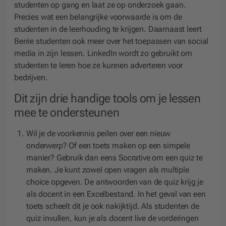
studenten op gang en laat ze op onderzoek gaan.
Precies wat een belangrijke voorwaarde is om de
studenten in de leerhouding te krijgen. Daarnaast leert
Berrie studenten ook meer over het toepassen van social
media in zijn lessen. LinkedIn wordt zo gebruikt om
studenten te leren hoe ze kunnen adverteren voor
bedrijven.
Dit zijn drie handige tools om je lessen
mee te ondersteunen
Wil je de voorkennis peilen over een nieuw
onderwerp? Of een toets maken op een simpele
manier? Gebruik dan eens Socrative om een quiz te
maken. Je kunt zowel open vragen als multiple
choice opgeven. De antwoorden van de quiz krijg je
als docent in een Excelbestand. In het geval van een
toets scheelt dit je ook nakijktijd. Als studenten de
quiz invullen, kun je als docent live de vorderingen