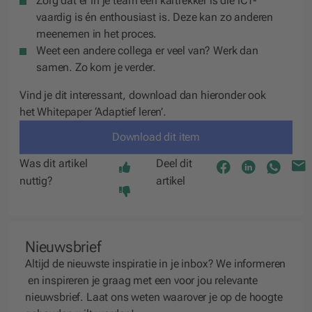
Zorg dat er in je team een kartrekker is die ICT-
vaardig is én enthousiast is. Deze kan zo anderen
meenemen in het proces.
Weet een andere collega er veel van? Werk dan
samen. Zo kom je verder.
Vind je dit interessant, download dan hieronder ook
het
Whitepaper ‘Adaptief leren’
.
Download dit item
Was dit artikel
Deel dit
nuttig?
artikel
Nieuwsbrief
Altijd de nieuwste inspiratie in je inbox? We
informeren
en
inspireren
je graag met een voor jou relevante
nieuwsbrief. Laat ons weten waarover je op de hoogte