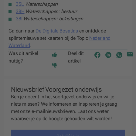
35L
Waterschappen
38H
Waterschappen: bestuur
38I
Waterschappen: belastingen
Ga dan naar
De Digitale Bosatlas
en ontdek de
splinternieuwe set kaarten bij de Topic
Nederland
Waterland
.
Was dit artikel
Deel dit
nuttig?
artikel
Nieuwsbrief Voorgezet onderwijs
Ben je docent in het voortgezet onderwijs en wil je
niets missen? We
informeren
en
inspireren
je graag
met onze e-mailnieuwsbrieven. Laat ons weten
waarover je op de hoogte gehouden wilt worden!