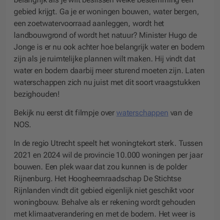
gebied krijgt. Ga je er woningen bouwen, water bergen,
een zoetwatervoorraad aanleggen, wordt het
landbouwgrond of wordt het natuur? Minister Hugo de
Jonge is er nu ook achter hoe belangrijk water en bodem
zijn als je ruimtelijke plannen wilt maken. Hij vindt dat
water en bodem daarbij meer sturend moeten zijn. Laten
waterschappen zich nu juist met dit soort vraagstukken
bezighouden!
Bekijk nu eerst dit filmpje over
waterschappen
van de
NOS.
In de regio Utrecht speelt het woningtekort sterk. Tussen
2021 en 2024 wil de provincie 10.000 woningen per jaar
bouwen. Een plek waar dat zou kunnen is de polder
Rijnenburg. Het Hoogheemraadschap De Stichtse
Rijnlanden vindt dit gebied eigenlijk niet geschikt voor
woningbouw. Behalve als er rekening wordt gehouden
met klimaatverandering en met de bodem. Het weer is