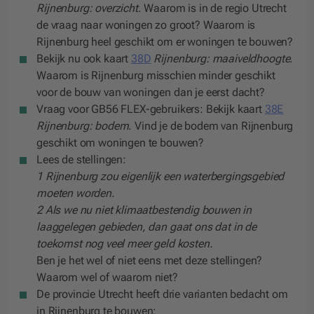
Rijnenburg: overzicht
. Waarom is in de regio Utrecht
de vraag naar woningen zo groot? Waarom is
Rijnenburg heel geschikt om er woningen te bouwen?
Bekijk nu ook kaart
38D
Rijnenburg: maaiveldhoogte
.
Waarom is Rijnenburg misschien minder geschikt
voor de bouw van woningen dan je eerst dacht?
Vraag voor GB56 FLEX-gebruikers
: Bekijk kaart
38E
Rijnenburg: bodem
. Vind je de bodem van Rijnenburg
geschikt om woningen te bouwen?
Lees de stellingen:
1
Rijnenburg zou eigenlijk een waterbergingsgebied
moeten worden.
2 Als we nu niet klimaatbestendig bouwen in
laaggelegen gebieden, dan gaat ons dat in de
toekomst nog veel meer geld kosten.
Ben je het wel of niet eens met deze stellingen?
Waarom wel of waarom niet?
De provincie Utrecht heeft drie varianten bedacht om
in Rijnenburg te bouwen: