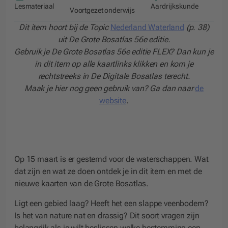
Lesmateriaal
Aardrijkskunde
Voortgezet onderwijs
Dit item hoort bij de Topic
Nederland Waterland
(p. 38)
uit De Grote Bosatlas 56e editie.
Gebruik je De Grote Bosatlas 56e
editie FLEX? Dan kun je
in dit item op alle kaartlinks klikken en kom je
rechtstreeks in De Digitale Bosatlas terecht.
Maak je hier nog geen gebruik van? Ga dan naar
de
website
.
Op 15 maart is er gestemd voor de waterschappen.
Wat
dat zijn en wat ze doen ontdek je in dit item en met de
nieuwe kaarten van de Grote Bosatlas.
Ligt een gebied laag? Heeft het een slappe veenbodem?
Is het van nature nat en drassig? Dit soort vragen zijn
belangrijk als je wilt beslissen welke bestemming een