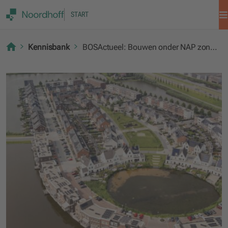
START
Kennisbank
BOSActueel: Bouwen onder NAP zonder natte voeten, hoe dan?!