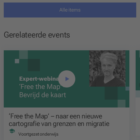
Alle items
Gerelateerde events
‘Free the Map’ – naar een nieuwe
cartografie van grenzen en migratie
Voortgezet onderwijs