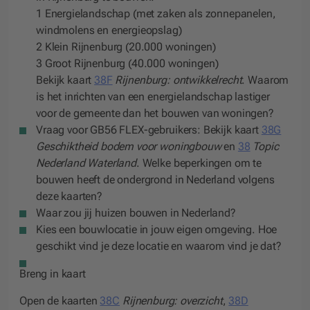
1 Energielandschap (met zaken als zonnepanelen,
windmolens en energieopslag)
2 Klein Rijnenburg (20.000 woningen)
3 Groot Rijnenburg (40.000 woningen)
Bekijk kaart
38F
Rijnenburg: ontwikkelrecht
. Waarom
is het inrichten van een energielandschap lastiger
voor de gemeente dan het bouwen van woningen?
Vraag voor GB56 FLEX-gebruikers
: Bekijk kaart
38G
Geschiktheid bodem voor woningbouw
en
38
Topic
Nederland Waterland
. Welke beperkingen om te
bouwen heeft de ondergrond in Nederland volgens
deze kaarten?
Waar zou jij huizen bouwen in Nederland?
Kies een bouwlocatie in jouw eigen omgeving. Hoe
geschikt vind je deze locatie en waarom vind je dat?
Breng in kaart
Open de kaarten
38C
Rijnenburg: overzicht
,
38D