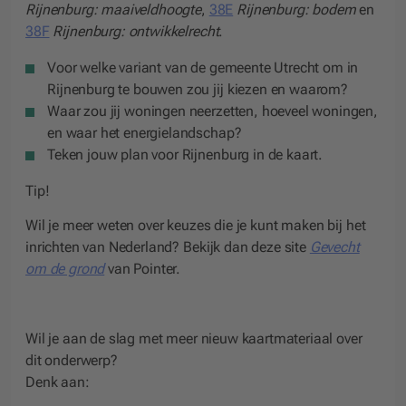
Rijnenburg: maaiveldhoogte
,
38E
Rijnenburg: bodem
en
38F
Rijnenburg: ontwikkelrecht
.
Voor welke variant van de gemeente Utrecht om in
Rijnenburg te bouwen zou jij kiezen en waarom?
Waar zou jij woningen neerzetten, hoeveel woningen,
en waar het energielandschap?
Teken jouw plan voor Rijnenburg in de kaart.
Tip!
Wil je meer weten over keuzes die je kunt maken bij het
inrichten van Nederland? Bekijk dan deze site
Gevecht
om de grond
van Pointer.
Wil je aan de slag met meer nieuw kaartmateriaal over
dit onderwerp?
Denk aan
: