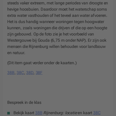
steeds vaker extreem, met lange periodes van droogte en
hevige hoosbuien. Daardoor moet het waterschap soms
extra water vasthouden of het teveel aan water afvoeren.
Het is dus handig wanneer woningen tegen hoogwater
kunnen, zoals woningen die drijven of die op een hoogte
zijn gebouwd. Op de foto zie je het voorbeeld van
Westergouwe bij Gouda (6,75 m onder NAP). Er zijn ook
mensen die Rijnenburg willen behouden voor landbouw
en natuur.
(Dit item gaat verder onder de kaarten.)
38B
,
38C
,
38D
,
38F
Bespreek in de klas
Bekijk kaart
38B
Rijnenburg: locatie
en kaart
38C