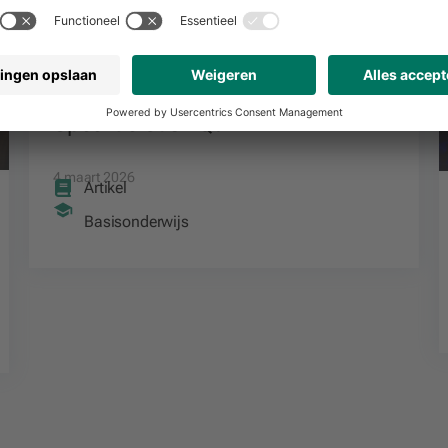
Speel de Cash Quiz
4 maart 2026
Artikel
Basisonderwijs