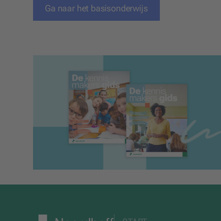
Ga naar het
basisonderwijs