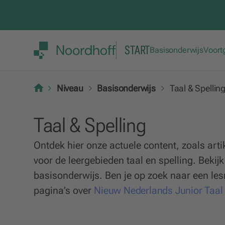
START
Basisonderwijs
Voort
Niveau
Basisonderwijs
Taal & Spellin
Taal & Spelling
Ontdek hier onze actuele content, zoals arti
voor de leergebieden taal en spelling. Beki
basisonderwijs. Ben je op zoek naar een le
pagina’s over
Nieuw Nederlands Junior Taal