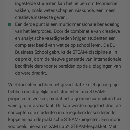
ingestelde studenten kan het helpen om technische
vakken, zoals wetenschap en wiskunde, een meer
creatieve insteek te geven.
Een derde punt is een multidimensionale benadering
van het leerproces. Door de combinatie van creatieve
en analytische vaardigheden krijgen studenten een
completer beeld van wat ze op school leren. De EU
Business School gebruikt de STEAM-discipline al in
de praktijk om de nieuwe generatie van internationale
bedrijfsleiders voor te bereiden op de uitdagingen van
de wereldmarkt.
Veel docenten hebben het gevoel dat ze niet genoeg tijd
hebben om dagelijks met studenten aan STEAM-
projecten te werken, omdat het algemene curriculum hier
weinig ruimte voor laat. Dit kan worden opgelost door de
concepten die studenten in de reguliere lessen leren te
koppelen aan de praktische STEAM-projecten. Een mooi
voorbeeld hiervan is SAM Lab’s STEAM-lespakket. Met