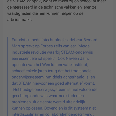
de STEAM-aanpak, want zo raken zij op school al meer
geïnteresseerd in de technische vakken en leren ze
vaardigheden die hen kunnen helpen op de
arbeidsmarkt.
Futurist en bedrijfstechnologie-adviseur Bernard
Marr spreekt op Forbes zelfs van een “vierde
industriële revolutie waarbij STEAM-onderwijs
een essentiële rol speelt”. Ook Naveen Jain,
oprichter van het Wereld Innovatie Instituut,
schreef enkele jaren terug dat het traditionele
onderwijssysteem inmiddels achterhaald is, en
dat STEAM hiervoor een goed alternatief vormt.
“Het huidige onderwijssysteem is niet voldoende
gericht op onderwijs waarmee studenten
problemen uit de echte wereld uiteindelijk
kunnen oplossen. Bovendien is dit systeem niet
interdisciplinair en collaboratief genoeg,” vindt