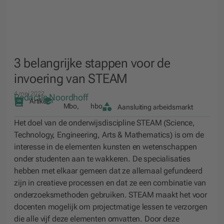
3 belangrijke stappen voor de
invoering van STEAM
4 mei 2022
Redactie Noordhoff
Artikel
Mbo
,
hbo
Aansluiting arbeidsmarkt
Het doel van de onderwijsdiscipline
STEAM
(Science,
Technology, Engineering, Arts & Mathematics) is om de
interesse in de elementen kunsten en wetenschappen
onder studenten aan te wakkeren. De specialisaties
hebben met elkaar gemeen dat ze allemaal gefundeerd
zijn in creatieve processen en dat ze een combinatie van
onderzoeksmethoden gebruiken. STEAM maakt het voor
docenten mogelijk om projectmatige lessen te verzorgen
die alle vijf deze elementen omvatten. Door deze