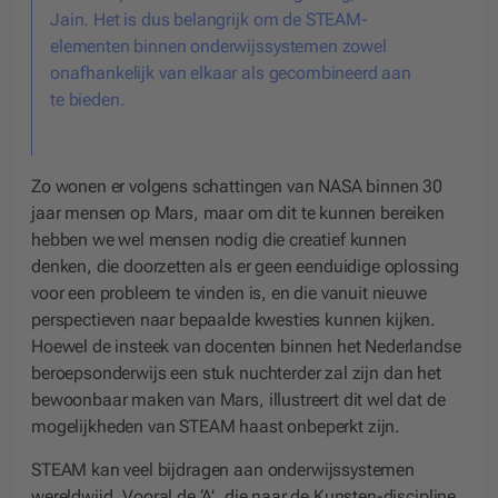
Jain. Het is dus belangrijk om de STEAM-
elementen binnen onderwijssystemen zowel
onafhankelijk van elkaar als gecombineerd aan
te bieden.
Zo wonen er volgens schattingen van NASA binnen 30
jaar mensen op Mars, maar om dit te kunnen bereiken
hebben we wel mensen nodig die creatief kunnen
denken, die doorzetten als er geen eenduidige oplossing
voor een probleem te vinden is, en die vanuit nieuwe
perspectieven naar bepaalde kwesties kunnen kijken.
Hoewel de insteek van docenten binnen het Nederlandse
beroepsonderwijs een stuk nuchterder zal zijn dan het
bewoonbaar maken van Mars, illustreert dit wel dat de
mogelijkheden van STEAM haast onbeperkt zijn.
STEAM kan veel bijdragen aan onderwijssystemen
wereldwijd. Vooral de ‘A’, die naar de Kunsten-discipline