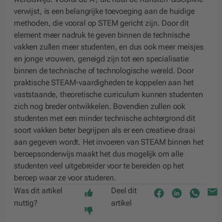
verwijst, is een belangrijke toevoeging aan de huidige
methoden, die vooral op STEM gericht zijn. Door dit
element meer nadruk te geven binnen de technische
vakken zullen meer studenten, en dus ook meer meisjes
en jonge vrouwen, geneigd zijn tot een specialisatie
binnen de technische of technologische wereld. Door
praktische STEAM-vaardigheden te koppelen aan het
vaststaande, theoretische curriculum kunnen studenten
zich nog breder ontwikkelen. Bovendien zullen ook
studenten met een minder technische achtergrond dit
soort vakken beter begrijpen als er een creatieve draai
aan gegeven wordt. Het invoeren van STEAM binnen het
beroepsonderwijs maakt het dus mogelijk om alle
studenten veel uitgebreider voor te bereiden op het
beroep waar ze voor studeren.
Was dit artikel
Deel dit
nuttig?
artikel