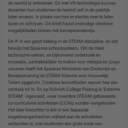
de wereld te verbeteren. En met VR-technologie kunnen
docenten hun studenten de lesstof zelf in de praktijk
laten ervaren, in plaats van hen er slechts over te laten
lezen en schrijven. Dit biedt haast oneindige creatieve
mogelijkheden binnen het beroepsonderwijs.
De ‘A’ is van groot belang in de STEAM-discipline, en dat
bewijst het Spaanse schoolsysteem. Om de meer
technische vakken, en bijkomend onderzoek en
innovatie, aantrekkelijker te maken voor meisjes en jonge
vrouwen heeft het Spaanse Ministerie van Onderwijs en
Beroepstraining de STEAM Alliantie voor Vrouwelijk
Talent opgericht. Creatieve lesmethoden nemen hier een
centrale rol in. En op Dulwich College Pudong is ‘Extreme
STEAM’ ingevoerd, waar meerdere STEAM-gebaseerde
co-curriculaire activiteiten (CCA’s) worden aangeboden.
Het idee hierachter is dat er een bepaalde
ongedwongenheid en vrijheid aan de activiteiten
verbonden is, wat studenten een grote mate van