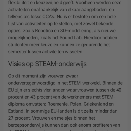
flexibiliteit en keuzevrijheid geeft. Voorheen werden deze
activiteiten onafhankelijk van elkaar aangeboden, en
telkens als losse CCA’s. Nu is er besloten om een hele
lijst van activiteiten op te stellen, met zowel bekende
opties, zoals Robotica en 3D-modellering, als nieuwe
mogelijkheden, zoals het Sound Lab. Hierdoor hebben
studenten meer keuze en kunnen ze gedurende het
semester tussen activiteiten wisselen.
Visies op STEAM-onderwijs
Op dit moment zijn vrouwen zwaar
ondervertegenwoordigd in het STEM-werkveld. Binnen de
EU zijn er slechts vier landen waar vrouwen tussen de 40
procent en 43 procent van de werknemers met STEM-
diploma omvatten: Roemenië, Polen, Griekenland en
Estland. In sommige EU-landen is dit zelfs minder dan
27 procent. Vrouwen en meisjes binnen het
beroepsonderwijs kunnen dan ook enorm profiteren van