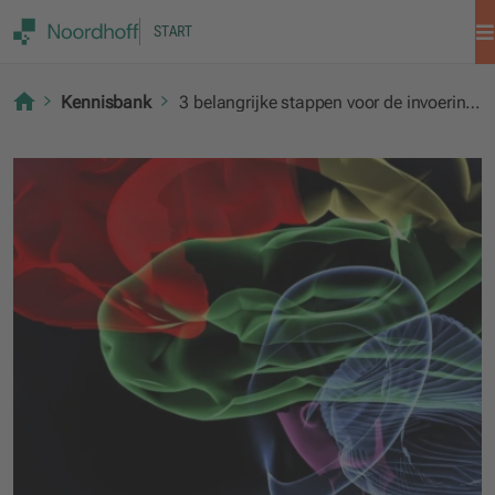
START
Kennisbank
3 belangrijke stappen voor de invoering van STEAM