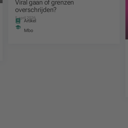
Viral gaan of grenzen
overschrijden?
5 april 2026
Artikel
Mbo