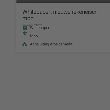
Whitepaper: nieuwe rekeneisen
mbo
22 april 2022
Whitepaper
Mbo
Aansluiting arbeidsmarkt