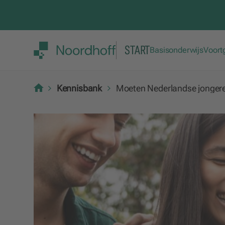
START
Basisonderwijs
Voort
Kennisbank
Moeten Nederlandse jongeren 