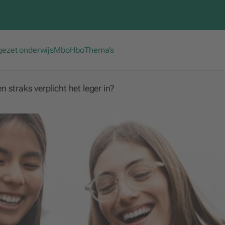
gezet onderwijs
Mbo
Hbo
Thema’s
straks verplicht het leger in?