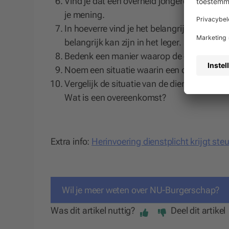
Vind je dat een overheid jongeren mag ver
je mening.
In hoeverre vind je het belangrijk dat mili
belangrijk kan zijn in het leger.
Bedenk een manier waarop de overheid jonge
Noem een situatie waarin een opkomstplich
Vergelijk de situatie van de dienstplicht m
Wat is een overeenkomst?
Extra info:
Herinvoering dienstplicht krijgt ste
Wil je meer weten over NU-Burgerschap?
Was dit artikel nuttig?
Deel dit artikel