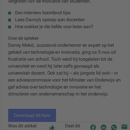
vergroten van de motivatie van studenten.
Een interview boordevol tips
Lees Danny’s oproep aan docenten
Hoe wakker je die liefde voor leren aan?
Over de spreker
Danny Mekić, succesvol ondernemer en expert op het
gebied van technologie en innovatie, ging na 5 vwo uit
frustratie van school. Toch werd hij toegelaten tot de
universiteit en werd hij later zelfs gevraagd als
universitair docent. Ook zat hij – als jongste lid ooit – in
een adviescommissie voor het Minister van Onderwijs en
gaf advies over technologie en innovatie en het
stimuleren van ondernemerschap in het onderwijs.
Download dit item
Was dit artikel
Deel dit