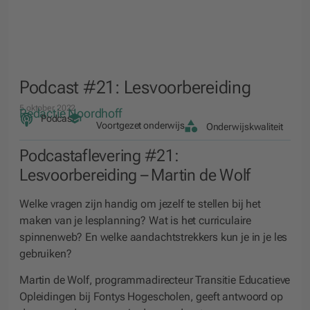
Podcast #21: Lesvoorbereiding
5 oktober 2022
Redactie Noordhoff
Podcast
Voortgezet onderwijs
Onderwijskwaliteit
Podcastaflevering #21:
Lesvoorbereiding – Martin de Wolf
Welke vragen zijn handig om jezelf te stellen bij het
maken van je lesplanning? Wat is het curriculaire
spinnenweb? En welke aandachtstrekkers kun je in je les
gebruiken?
Martin de Wolf, programmadirecteur Transitie Educatieve
Opleidingen bij Fontys Hogescholen, geeft antwoord op