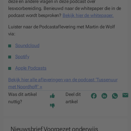
deze en andere vragen in deze podcast over
lesvoorbereiding. Benieuwd naar de whitepaper die in de
podcast wordt besproken?
Bekijk hier de whitepaper.
Luister naar de Podcastaflevering met Martin de Wolf
via:
Soundcloud
Spotify
Apple Podcasts
Bekijk hier alle afleveringen van de podcast ‘Tussenuur
met Noordhoff’ »
Was dit artikel
Deel dit
nuttig?
artikel
Nieuwsbrief Voorgezet onderwijs