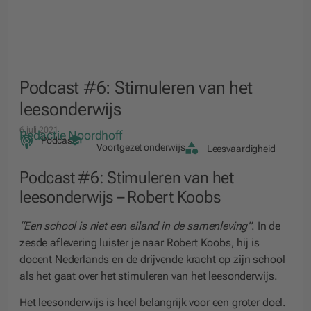
Podcast #6: Stimuleren van het
leesonderwijs
6 juli 2021
Redactie Noordhoff
Podcast
Voortgezet onderwijs
Leesvaardigheid
Podcast #6: Stimuleren van het
leesonderwijs – Robert Koobs
“Een school is niet een eiland in de samenleving”
. In de
zesde aflevering luister je naar Robert Koobs, hij is
docent Nederlands en de drijvende kracht op zijn school
als het gaat over het stimuleren van het leesonderwijs.
Het leesonderwijs is heel belangrijk voor een groter doel.