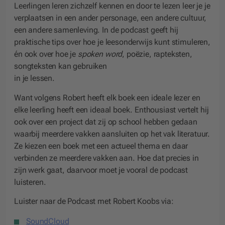
Leerlingen leren zichzelf kennen en door te lezen leer je je
verplaatsen in een ander personage, een andere cultuur,
een andere samenleving. In de podcast geeft hij
praktische tips over hoe je leesonderwijs kunt stimuleren,
én ook over hoe je
spoken word
, poëzie, rapteksten,
songteksten kan gebruiken
in je lessen.
Want volgens Robert heeft elk boek een ideale lezer en
elke leerling heeft een ideaal boek. Enthousiast vertelt hij
ook over een project dat zij op school hebben gedaan
waarbij meerdere vakken aansluiten op het vak literatuur.
Ze kiezen een boek met een actueel thema en daar
verbinden ze meerdere vakken aan. Hoe dat precies in
zijn werk gaat, daarvoor moet je vooral de podcast
luisteren.
Luister naar de Podcast met Robert Koobs via:
SoundCloud