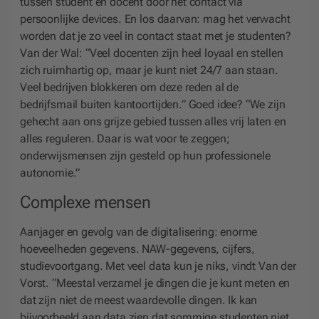
tussen student en docent door het contact via
persoonlijke devices. En los daarvan: mag het verwacht
worden dat je zo veel in contact staat met je studenten?
Van der Wal: “Veel docenten zijn heel loyaal en stellen
zich ruimhartig op, maar je kunt niet 24/7 aan staan.
Veel bedrijven blokkeren om deze reden al de
bedrijfsmail buiten kantoortijden.” Goed idee? “We zijn
gehecht aan ons grijze gebied tussen alles vrij laten en
alles reguleren. Daar is wat voor te zeggen;
onderwijsmensen zijn gesteld op hun professionele
autonomie.”
Complexe mensen
Aanjager en gevolg van de digitalisering: enorme
hoeveelheden gegevens. NAW-gegevens, cijfers,
studievoortgang. Met veel data kun je niks, vindt Van der
Vorst. “Meestal verzamel je dingen die je kunt meten en
dat zijn niet de meest waardevolle dingen. Ik kan
bijvoorbeeld aan data zien dat sommige studenten niet