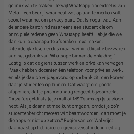
gebruik van te maken. Terwijl Whatsapp onderdeel is van
Meta – een bedrijf waar best wat op aan te merken valt,
vooral waar het om privacy gaat. Dat is nogal wat. Aan
de andere kant: vind maar eens een student die om
principiële redenen geen Whatsapp heeft! Heb je die wel
dan kun je daar aparte afspraken mee maken.
Uiteindelijk kleven er dus maar weinig ethische bezwaren
aan het gebruik van Whatsapp binnen de opleiding.”
Lastig is dat de grens tussen werk en privé kan vervagen.
“Vaak hebben docenten één telefoon voor privé en werk,
en als je dan op vrijdagavond op de bank zit, dan komen
daar je studenten op binnen. Dat vraagt om goede
afspraken, dat je pas maandag reageert bijvoorbeeld.
Datzelfde geldt als je je mail of MS Teams op je telefoon
hebt. Als je daar niet mee kunt omgaan, omdat je zo’n
studentenbericht meteen wilt beantwoorden, dan moet je
die apps er niet op zetten.” Rogier van der Wal wijst
daarnaast op het risico op grensoverschrijdend gedrag