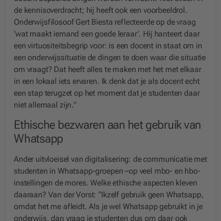
de kennisoverdracht; hij heeft ook een voorbeeldrol.
Onderwijsfilosoof Gert Biesta reflecteerde op de vraag
‘wat maakt iemand een goede leraar’. Hij hanteert daar
een virtuositeitsbegrip voor: is een docent in staat om in
een onderwijssituatie de dingen te doen waar die situatie
om vraagt? Dat heeft alles te maken met het met elkaar
in een lokaal iets ervaren. Ik denk dat je als docent echt
een stap terugzet op het moment dat je studenten daar
niet allemaal zijn.”
Ethische bezwaren aan het gebruik van
Whatsapp
Ander uitvloeisel van digitalisering: de communicatie met
studenten in Whatsapp-groepen –op veel mbo- en hbo-
instellingen de mores. Welke ethische aspecten kleven
daaraan? Van der Vorst: “Ikzelf gebruik geen Whatsapp,
omdat het me afleidt. Als je wel Whatsapp gebruikt in je
onderwijs, dan vraag je studenten dus om daar ook