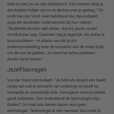
deel ze met jou via een dashboard. Dán kunnen data je
als student helpen om na te denken over je gedrag.” Dit
vindt Van der Vorst meer beloftevol dan bijvoorbeeld
apps die studenten ondersteunen bij hun welzijn.
“Studenten ervaren veel stress, dus wij geven ze een
mindfulness-app. Daarmee zeg je eigenlijk: die stress is
jouw probleem – in plaats van dat je als
onderwijsinstelling naar de oorzaken van de stress kijkt,
om die aan te pakken. Je moet het echte probleem
durven op te lossen.”
Jezelf bevragen
Van der Vorst concludeert: “Je hebt als docent een beeld
nodig van wat je verwacht van onderwijs en jezelf op
menselijk en persoonlijk vlak. Vervolgens moet je steeds
goed nadenken: hoe ondersteunt de technologie mijn
doelen? Je moet ook durven kiezen voor geen
technologie. Technologie is niet neutraal, dus moet je