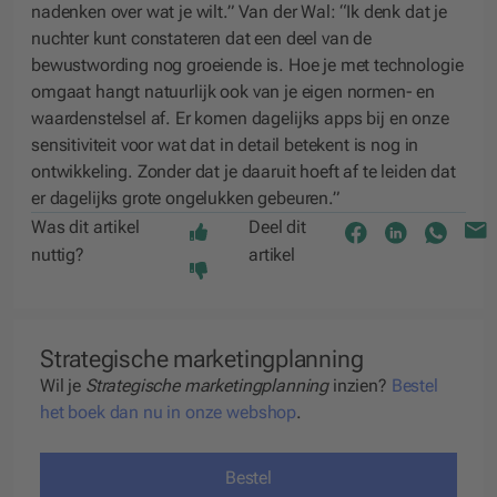
nadenken over wat je wilt.” Van der Wal: “Ik denk dat je
nuchter kunt constateren dat een deel van de
bewustwording nog groeiende is. Hoe je met technologie
omgaat hangt natuurlijk ook van je eigen normen- en
waardenstelsel af. Er komen dagelijks apps bij en onze
sensitiviteit voor wat dat in detail betekent is nog in
ontwikkeling. Zonder dat je daaruit hoeft af te leiden dat
er dagelijks grote ongelukken gebeuren.”
Was dit artikel
Deel dit
nuttig?
artikel
Strategische marketingplanning
Wil je
Strategische marketingplanning
inzien?
Bestel
het boek dan nu in onze webshop
.
Bestel