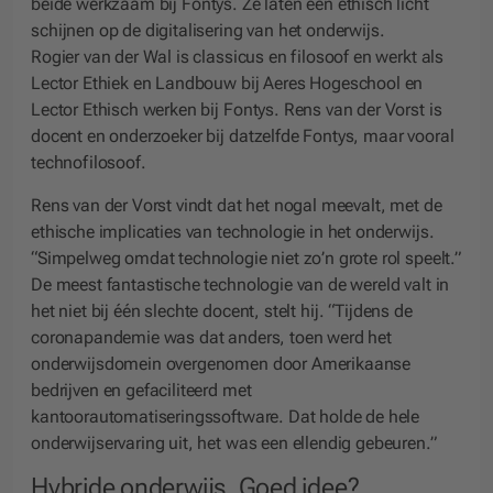
beide werkzaam bij Fontys. Ze laten een ethisch licht
schijnen op de digitalisering van het onderwijs.
Rogier van der Wal is classicus en filosoof en werkt als
Lector Ethiek en Landbouw bij Aeres Hogeschool en
Lector Ethisch werken bij Fontys. Rens van der Vorst is
docent en onderzoeker bij datzelfde Fontys, maar vooral
technofilosoof.
Rens van der Vorst vindt dat het nogal meevalt, met de
ethische implicaties van technologie in het onderwijs.
“Simpelweg omdat technologie niet zo’n grote rol speelt.”
De meest fantastische technologie van de wereld valt in
het niet bij één slechte docent, stelt hij. “Tijdens de
coronapandemie was dat anders, toen werd het
onderwijsdomein overgenomen door Amerikaanse
bedrijven en gefaciliteerd met
kantoorautomatiseringssoftware. Dat holde de hele
onderwijservaring uit, het was een ellendig gebeuren.”
Hybride onderwijs. Goed idee?