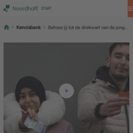
START
Kennisbank
Behoor jij tot de driekwart van de jongeren met geldzorgen?