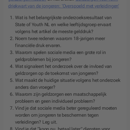
driekwart van de jongeren: ‘Overspoeld met verleidingen’
Wat is het belangrijkste onderzoeksresultaat van
State of Youth NL en welke leeftijdsgroep ervaart
volgens het artikel de meeste gelddruk?
Noem twee redenen waarom 18-jarigen meer
financiële druk ervaren.
Waarom spelen sociale media een grote rol in
geldproblemen bij jongeren?
Wat signaleert het onderzoek over de invloed van
geldzorgen op de toekomst van jongeren?
Wat maakt de huidige situatie volgens het onderzoek
anders dan vroeger?
Waarom zijn geldzorgen een maatschappelijk
probleem en geen individueel probleem?
Vind je dat sociale media beter gereguleerd moeten
worden om jongeren te beschermen tegen
verleidingen? Leg uit.
Vind je dat “koop nu, betaal later” diensten voor