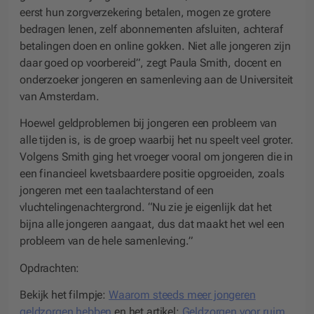
eerst hun zorgverzekering betalen, mogen ze grotere
bedragen lenen, zelf abonnementen afsluiten, achteraf
betalingen doen en online gokken. Niet alle jongeren zijn
daar goed op voorbereid”, zegt Paula Smith, docent en
onderzoeker jongeren en samenleving aan de Universiteit
van Amsterdam.
Hoewel geldproblemen bij jongeren een probleem van
alle tijden is, is de groep waarbij het nu speelt veel groter.
Volgens Smith ging het vroeger vooral om jongeren die in
een financieel kwetsbaardere positie opgroeiden, zoals
jongeren met een taalachterstand of een
vluchtelingenachtergrond. “Nu zie je eigenlijk dat het
bijna alle jongeren aangaat, dus dat maakt het wel een
probleem van de hele samenleving.”
Opdrachten:
Bekijk het filmpje:
Waarom steeds meer jongeren
geldzorgen hebben
en het artikel:
Geldzorgen voor ruim