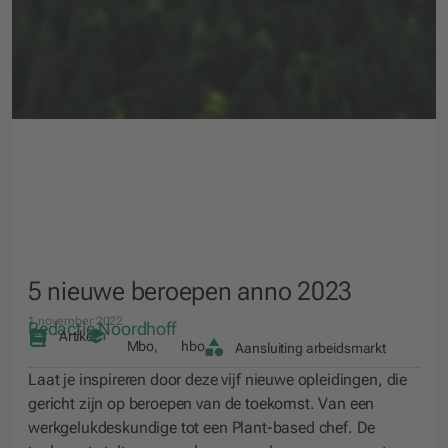
5 nieuwe beroepen anno 2023
1 november 2022
Redactie Noordhoff
Artikel
Mbo
,
hbo
Aansluiting arbeidsmarkt
Laat je inspireren door deze vijf nieuwe opleidingen, die
gericht zijn op beroepen van de toekomst. Van een
werkgelukdeskundige tot een Plant-based chef. De