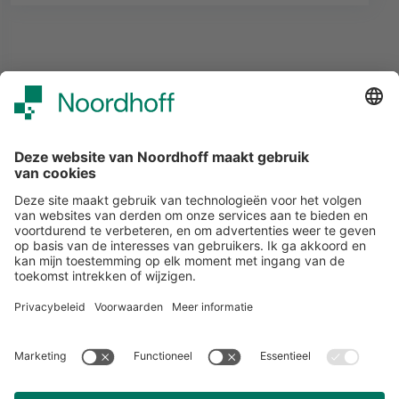
Alle events
START
Volg ons
Snel naar
Meer over Noordhoff