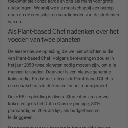
toekomst stelt onze aarde en ons als mens voor grote
uitdagingen. Waarbij we als maatschappij een beroep
doen op de creativiteit en vaardigheden van de studenten
van nu.
Als Plant-based Chef nadenken over het
voeden van twee planeten
De eerste nieuwe opleiding die we hier uitlichten is die
van Plant-based Chef. Volgens berekeningen zou er in
het jaar 2050 twee planeten nodig moeten zijn, om alle
mensen te voeden. Daarvoor is een nieuwe generatie
koks nodig. En dat niet alleen: de Plant-based Chef is
een schakel tussen de keuken en het management.
Deze BBL-opleiding is divers. Studenten leren zowel
koken volgens het Dutch Cuisine principe, 80%
plantaardig en 20% dierlijk, als budgetteren en
leidinggeven.