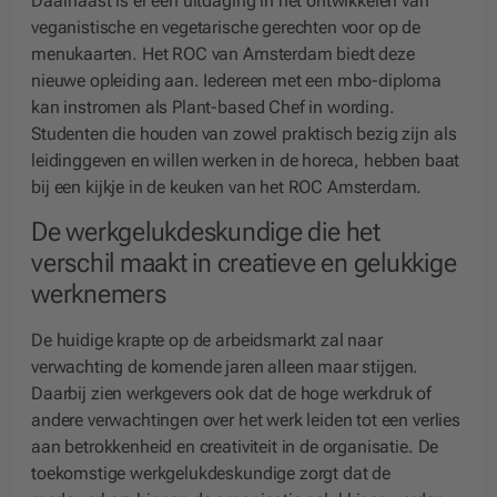
Daarnaast is er een uitdaging in het ontwikkelen van
veganistische en vegetarische gerechten voor op de
menukaarten. Het ROC van Amsterdam biedt deze
nieuwe opleiding aan. Iedereen met een mbo-diploma
kan instromen als Plant-based Chef in wording.
Studenten die houden van zowel praktisch bezig zijn als
leidinggeven en willen werken in de horeca, hebben baat
bij een kijkje in de keuken van het ROC Amsterdam.
De werkgelukdeskundige die het
verschil maakt in creatieve en gelukkige
werknemers
De huidige krapte op de arbeidsmarkt zal naar
verwachting de komende jaren alleen maar stijgen.
Daarbij zien werkgevers ook dat de hoge werkdruk of
andere verwachtingen over het werk leiden tot een verlies
aan betrokkenheid en creativiteit in de organisatie. De
toekomstige werkgelukdeskundige zorgt dat de