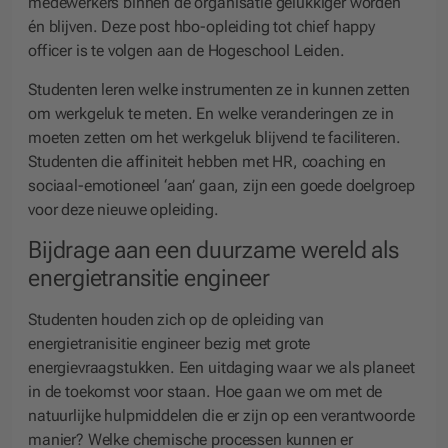
medewerkers binnen de organisatie gelukkiger worden
én blijven. Deze post hbo-opleiding tot chief happy
officer is te volgen aan de Hogeschool Leiden.
Studenten leren welke instrumenten ze in kunnen zetten
om werkgeluk te meten. En welke veranderingen ze in
moeten zetten om het werkgeluk blijvend te faciliteren.
Studenten die affiniteit hebben met HR, coaching en
sociaal-emotioneel ‘aan’ gaan, zijn een goede doelgroep
voor deze nieuwe opleiding.
Bijdrage aan een duurzame wereld als
energietransitie engineer
Studenten houden zich op de opleiding van
energietranisitie engineer bezig met grote
energievraagstukken. Een uitdaging waar we als planeet
in de toekomst voor staan. Hoe gaan we om met de
natuurlijke hulpmiddelen die er zijn op een verantwoorde
manier? Welke chemische processen kunnen er