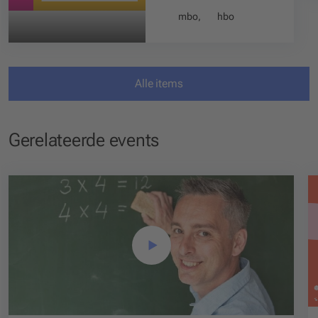
mbo
,
hbo
Alle items
Gerelateerde events