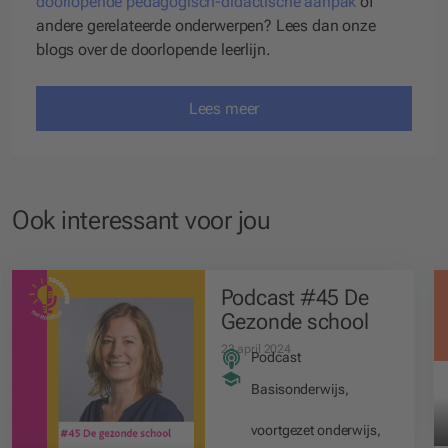
doorlopende pedagogisch-didactische aanpak
of
andere gerelateerde onderwerpen? Lees dan onze
blogs over de doorlopende leerlijn.
Lees meer
Ook interessant voor jou
Podcast #45 De
Gezonde school
23 april 2024
Podcast
Basisonderwijs
,
voortgezet onderwijs
,