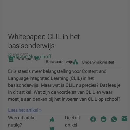
Whitepaper: CLIL in het
basisonderwijs
12 mei 2022
Redactie Noordhoff
Whitepaper
Basisonderwijs
Onderwijskwaliteit
Er is steeds meer belangstelling voor Content and
Language Integrated Learning (CLIL) in het
basisonderwijs. Maar wat is CLIL nu precies? Dat lees je
in dit artikel. Wat zijn de voordelen van CLIL en waar
moet je aan denken bij het invoeren van CLIL op school?
Lees het artikel »
Was dit artikel
Deel dit
nuttig?
artikel