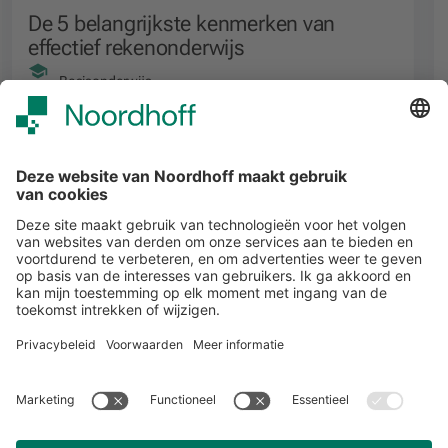
De 5 belangrijkste kenmerken van
effectief rekenonderwijs
Basisonderwijs
Alle events
START
Volg ons
Snel naar
Meer over Noordhoff