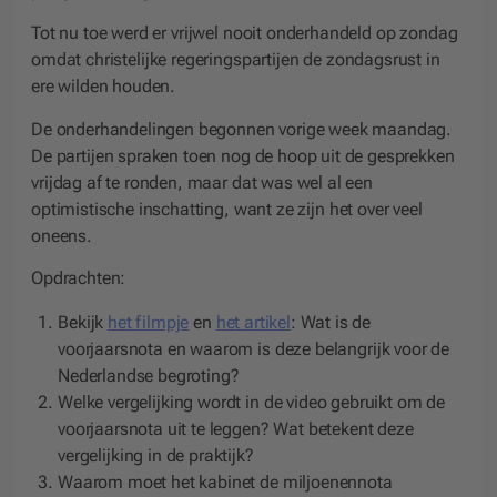
Tot nu toe werd er vrijwel nooit onderhandeld op zondag
omdat christelijke regeringspartijen de zondagsrust in
ere wilden houden.
De onderhandelingen begonnen vorige week maandag.
De partijen spraken toen nog de hoop uit de gesprekken
vrijdag af te ronden, maar dat was wel al een
optimistische inschatting, want ze zijn het over veel
oneens.
Opdrachten:
Bekijk
het filmpje
en
het artikel
: Wat is de
voorjaarsnota en waarom is deze belangrijk voor de
Nederlandse begroting?
Welke vergelijking wordt in de video gebruikt om de
voorjaarsnota uit te leggen? Wat betekent deze
vergelijking in de praktijk?
Waarom moet het kabinet de miljoenennota