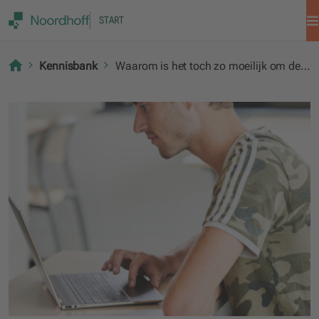
START
Kennisbank
Waarom is het toch zo moeilijk om de voorjaarsnota op te stellen?