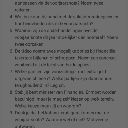
aanpassen via de voorjaarsnota? Noem twee
redenen.
Wat is er aan de hand met de stikstofmaatregelen en
hoe beïnvloeden deze de voorjaarsnota?
Waarom zijn de onderhandelingen over de
voorjaarsnota dit jaar moeilijker dan normaal? Noem
twee oorzaken.
De video noemt twee mogelijke opties bij financiële
tekorten: bijlenen of schrappen. Noem een concreet
voorbeeld uit de tekst van beide opties.
Welke partijen zijn voorzichtiger met extra geld
uitgeven of lenen? Welke partijen zijn daar minder
terughoudend in? Leg uit.
Stel: jij bent minister van Financiën. Er moet worden
bezuinigd, maar je mag zelf kiezen op welk terrein.
Welke keuze maak jij en waarom?
Denk je dat het kabinet eruit gaat komen met de
voorjaarsnota? Waarom wel of niet? Motiveer je
antwoord.