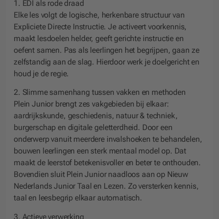
1. EDI als rode draad
Elke les volgt de logische, herkenbare structuur van
Expliciete Directe Instructie. Je activeert voorkennis,
maakt lesdoelen helder, geeft gerichte instructie en
oefent samen. Pas als leerlingen het begrijpen, gaan ze
zelfstandig aan de slag. Hierdoor werk je doelgericht en
houd je de regie.
2. Slimme samenhang tussen vakken en methoden
Plein Junior brengt zes vakgebieden bij elkaar:
aardrijkskunde, geschiedenis, natuur & techniek,
burgerschap en digitale geletterdheid. Door een
onderwerp vanuit meerdere invalshoeken te behandelen,
bouwen leerlingen een sterk mentaal model op. Dat
maakt de leerstof betekenisvoller en beter te onthouden.
Bovendien sluit Plein Junior naadloos aan op Nieuw
Nederlands Junior Taal en Lezen. Zo versterken kennis,
taal en leesbegrip elkaar automatisch.
3.
Actieve verwerking