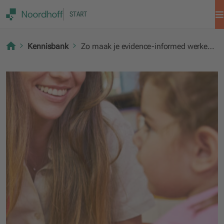
START
Kennisbank
Zo maak je evidence-informed werken eenvoudig onderdeel van je les