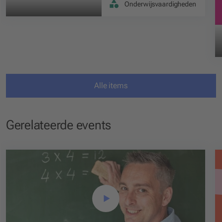
Onderwijsvaardigheden
Alle items
Gerelateerde events