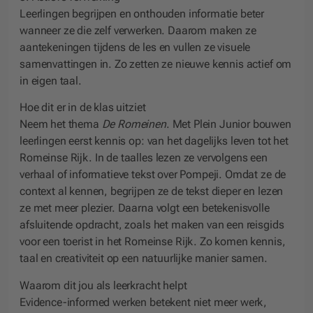
Leerlingen begrijpen en onthouden informatie beter
wanneer ze die zelf verwerken. Daarom maken ze
aantekeningen tijdens de les en vullen ze visuele
samenvattingen in. Zo zetten ze nieuwe kennis actief om
in eigen taal.
Hoe dit er in de klas uitziet
Neem het thema
De Romeinen
. Met Plein Junior bouwen
leerlingen eerst kennis op: van het dagelijks leven tot het
Romeinse Rijk. In de taalles lezen ze vervolgens een
verhaal of informatieve tekst over Pompeji. Omdat ze de
context al kennen, begrijpen ze de tekst dieper en lezen
ze met meer plezier. Daarna volgt een betekenisvolle
afsluitende opdracht, zoals het maken van een reisgids
voor een toerist in het Romeinse Rijk. Zo komen kennis,
taal en creativiteit op een natuurlijke manier samen.
Waarom dit jou als leerkracht helpt
Evidence-informed werken betekent niet meer werk,