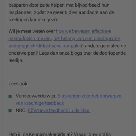
besparen door ze te helpen met bijvoorbeeld hun
lesplannen, zodat ze meer tijd en aandacht aan de
leerlingen kunnen geven.
Wil je meer weten over
hoe we bewezen effectieve
leermiddelen maken
,
het belang van een doorlopende
pedagogisch-didactische aanpak
of andere gerelateerde
onderwerpen? Lees dan onze blogs over de doorlopende
leerlijn.
Lees ook:
Vernieuwenderwijs:
6 inzichten voor het ontwerpen
van krachtige feedback
NRO:
Effectieve feedback in de klas
Heb jij de Kennismakergids al? Vraag jouw gratis