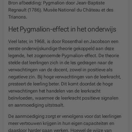
Bron afbeelding:
Pygmalion door Jean-Baptiste
Regnault (1786). Musée National du Château et des
Trianons.
Het Pygmalion-effect in het onderwijs
Veel later, in 1968, is door Rosenthal en Jacobson een
eerste onderwijskundige theorie gekoppeld aan deze
legende, het zogenoemde Pygmalion-effect. De theorie
stelde dat leerlingen zich in de les gedragen naar de
verwachtingen van de docent, zowel in positieve als
negatieve zin. Bij hoge verwachtingen van de leerkracht,
presteert de leerling beter. Dit komt doordat de hoge
verwachtingen het handelen van de leerkracht
beïnvloeden, waarmee de leerkracht positieve signalen
en aanmoediging uitstraalt.
De aanmoediging zorgt er vervolgens voor dat leerlingen
meer vertrouwen krijgen in hun eigen capaciteiten en
daardoor harder gaan werken. Hoewel de wijze van