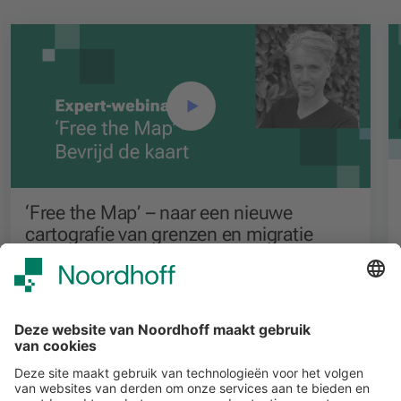
‘Free the Map’ – naar een nieuwe
cartografie van grenzen en migratie
Voortgezet onderwijs
Alle events