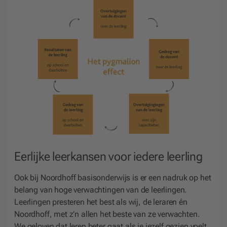
Eerlijke leerkansen voor iedere leerling
Ook bij Noordhoff basisonderwijs is er een nadruk op het
belang van hoge verwachtingen van de leerlingen.
Leerlingen presteren het best als wij, de leraren én
Noordhoff, met z’n allen het beste van ze verwachten.
We geloven dat leren beter gaat als je jezelf gezien voelt,