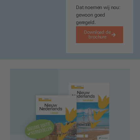
Dat noemen wij nou:
gewoon goed
geregeld
.
Download de
brochure