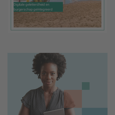
Digitale geletterdheid en
burgerschap geïntegreerd