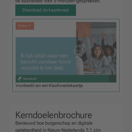
de kaartenset voor 5-minuten-gesprekken.
Download de kaartenset
Voorbeeld van een KlasKwestiekaartje
Kerndoelenbrochure
Benieuwd hoe burgerschap en digitale
geletterdheid in Nieuw Nederlands 7.1 zijn