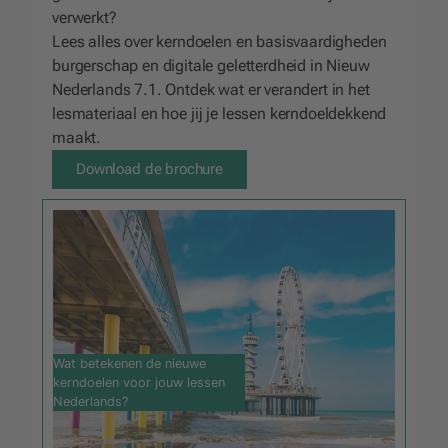
verwerkt?
Lees alles over kerndoelen en basisvaardigheden
burgerschap en digitale geletterdheid in Nieuw
Nederlands 7.1. Ontdek wat er verandert in het
lesmateriaal en hoe jij je lessen kerndoeldekkend
maakt.
Download de brochure
Wat betekenen de nieuwe
kerndoelen voor jouw lessen
Nederlands?