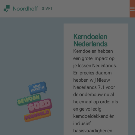
START
Kerndoelen
Nederlands
Kerndoelen hebben
een grote impact op
je lessen Nederlands.
En precies daarom
hebben wij Nieuw
Nederlands 7.1 voor
de onderbouw nu al
helemaal op orde: als
enige volledig
kerndoeldekkend én
inclusief
basisvaardigheden.