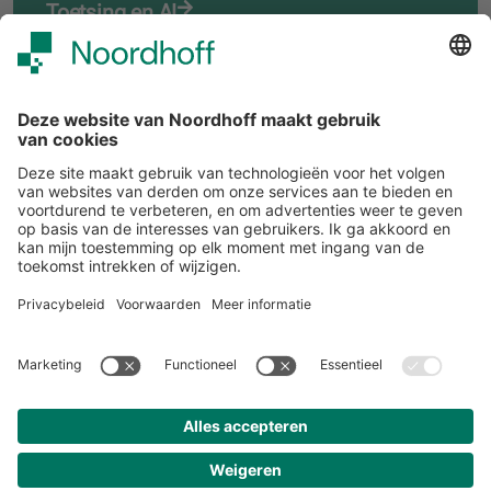
Toetsing en AI
Ethiek en AI
START
Volg ons
Snel naar
Meer over Noordhoff
Contact