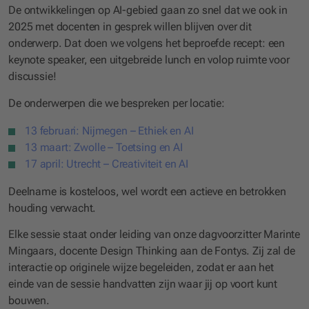
De ontwikkelingen op AI-gebied gaan zo snel dat we ook in
2025 met docenten in gesprek willen blijven over dit
onderwerp. Dat doen we volgens het beproefde recept: een
keynote speaker, een uitgebreide lunch en volop ruimte voor
discussie!
De onderwerpen die we bespreken per locatie:
13 februari: Nijmegen – Ethiek en AI
13 maart: Zwolle – Toetsing en AI
17 april: Utrecht – Creativiteit en AI
Deelname is kosteloos, wel wordt een actieve en betrokken
houding verwacht.
Elke sessie staat onder leiding van onze dagvoorzitter Marinte
Mingaars, docente Design Thinking aan de Fontys. Zij zal de
interactie op originele wijze begeleiden, zodat er aan het
einde van de sessie handvatten zijn waar jij op voort kunt
bouwen.