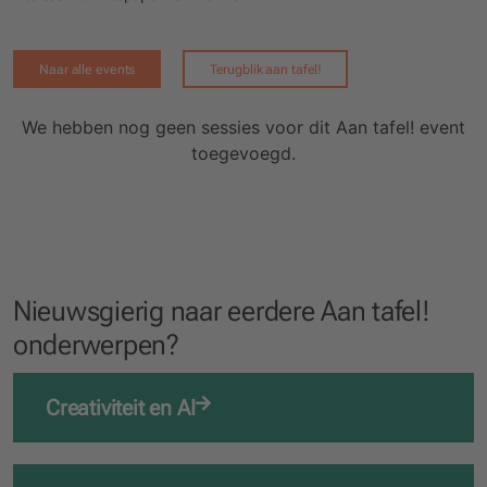
Naar alle events
Terugblik aan tafel!
We hebben nog geen sessies voor dit Aan tafel! event
toegevoegd.
Nieuwsgierig naar eerdere Aan tafel!
onderwerpen?
Creativiteit en AI