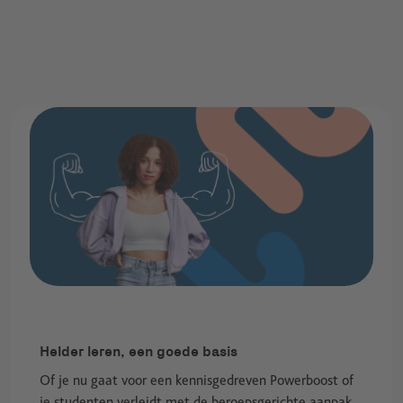
Helder leren, een goede basis
Of je nu gaat voor een kennisgedreven Powerboost of
je studenten verleidt met de beroepsgerichte aanpak