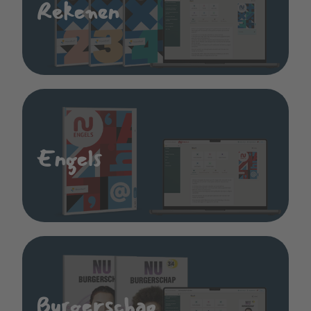
Rekenen
Engels
Burgerschap