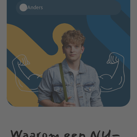
Waarom een NU-