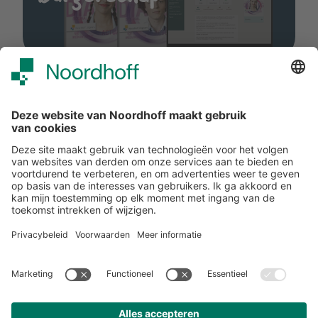
Help jouw
studenten verder
Benieuwd wat Noordhoff voor jou kan