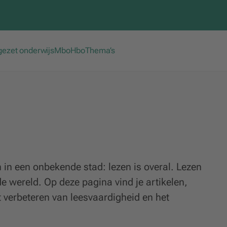
gezet onderwijs
Mbo
Hbo
Thema’s
 in een onbekende stad: lezen is overal. Lezen
de wereld. Op deze pagina vind je artikelen,
 verbeteren van leesvaardigheid en het