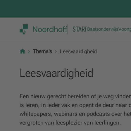
START
Basisonderwijs
Voort
Thema's
Leesvaardigheid
Leesvaardigheid
Een nieuw gerecht bereiden of je weg vinden
is leren, in ieder vak en opent de deur naar 
whitepapers, webinars en podcasts over het
vergroten van leesplezier van leerlingen.