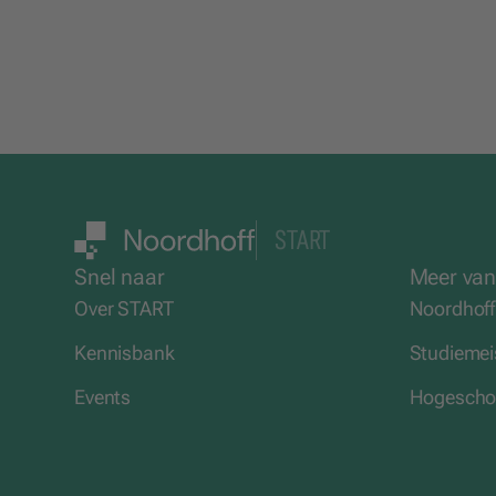
START
Snel naar
Meer van
Over START
Noordhoff
Kennisbank
Studiemei
Events
Hogeschoo