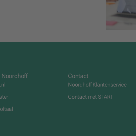
 Noordhoff
Contact
.nl
Noordhoff Klantenservice
ster
Contact met START
ltaal