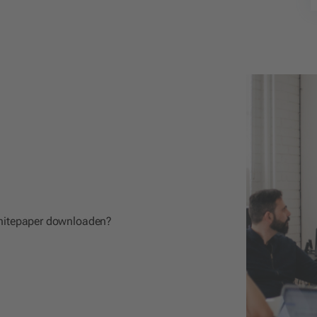
 whitepaper downloaden?